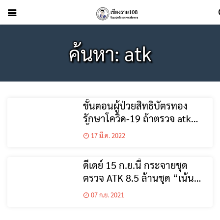
ค้นหา: atk
ขั้นตอนผู้ป่วยสิทธิบัตรทอง
รักษาโควิด-19 ถ้าตรวจ atk
ขึ้น 2 ขีด
17 มี.ค. 2022
ดีเดย์ 15 ก.ย.นี้ กระจายชุด
ตรวจ ATK 8.5 ล้านชุด “เน้น
แจกชุมชนแออัด – ตลาด” ลง
07 ก.ย. 2021
ทะเบียนผ่านแอปฯ เป๋าตัง