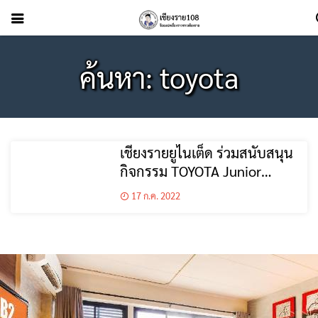
ค้นหา: toyota
เชียงรายยูไนเต็ด ร่วมสนับสนุน
กิจกรรม TOYOTA Junior
Football Clinic 2022
17 ก.ค. 2022