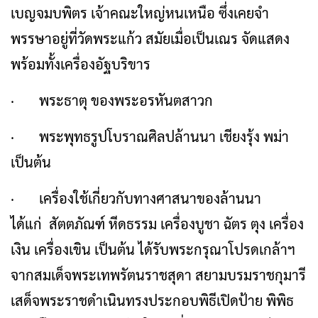
เบญจมบพิตร เจ้าคณะใหญ่หนเหนือ ซึ่งเคยจำ
พรรษาอยู่ที่วัดพระแก้ว สมัยเมื่อเป็นเณร จัดแสดง
พร้อมทั้งเครื่องอัฐบริขาร
· พระธาตุ ของพระอรหันตสาวก
· พระพุทธรูปโบราณศิลปล้านนา เชียงรุ้ง พม่า
เป็นต้น
· เครื่องใช้เกี่ยวกับทางศาสนาของล้านนา
ได้แก่ สัตตภัณฑ์ หีดธรรม เครื่องบูชา ฉัตร ตุง เครื่อง
เงิน เครื่องเขิน เป็นต้น ได้รับพระกรุณาโปรดเกล้าฯ
จากสมเด็จพระเทพรัตนราชสุดา สยามบรมราชกุมารี
เสด็จพระราชดำเนินทรงประกอบพิธีเปิดป้าย พิพิธ