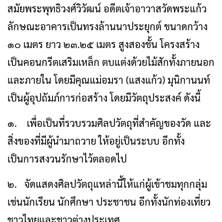
สมัยพระพุทธิวงศ์วิวัฒน์ อดีตเจ้าอาวาสวัดพระแก้ว
ลักษณะอาคารเป็นทรงล้านนาประยุกต์ ขนาดกว้าง
๑๐ เมตร ยาว ๒๓.๒๕ เมตร สูงสองชั้น โครงสร้าง
เป็นคอนกรีตเสริมเหล็ก ตบแต่งด้วยไม้สักทั้งภายนอก
และภายใน โดยมีคุณแม่อมรา (แสงแก้ว) มุนิกานนท์
เป็นผู้อุปถัมภ์การก่อสร้าง โดยมีวัตถุประสงค์ ดังนี้
๑. เพื่อเป็นที่รวบรวมศิลปวัตถุที่สำคัญของวัด และ
สิ่งของที่มีผู้นำมาถวาย ให้อยู่เป็นระบบ อีกทั้ง
เป็นการสงวนรักษาไว้ตลอดไป
๒. จัดแสดงศิลปวัตถุแหล่านี้ให้แก่ผู้เข้าชมทุกกลุ่ม
เช่นนักเรียน นักศึกษา ประชาชน อีกทั้งนักท่องเที่ยว
ชาวไทยและชาวต่างประเทศ