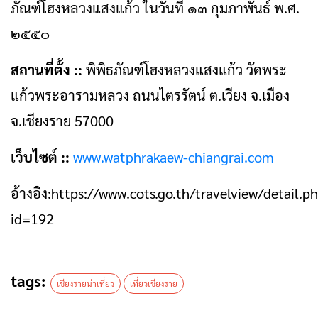
ภัณฑ์โฮงหลวงแสงแก้ว ในวันที่ ๑๓ กุมภาพันธ์ พ.ศ.
๒๕๕๐
สถานที่ตั้ง ::
พิพิธภัณฑ์โฮงหลวงแสงแก้ว วัดพระ
แก้วพระอารามหลวง ถนนไตรรัตน์ ต.เวียง จ.เมือง
จ.เชียงราย 57000
เว็บไซต์ ::
www.watphrakaew-chiangrai.com
อ้างอิง:https://www.cots.go.th/travelview/detail.p
id=192
tags:
เชียงรายน่าเที่ยว
เที่ยวเชียงราย