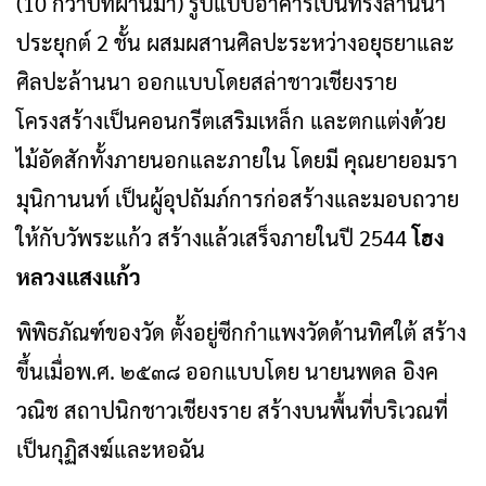
(10 กว่าปีที่ผ่านมา) รูปแบบอาคารเป็นทรงล้านนา
ประยุกต์ 2 ชั้น ผสมผสานศิลปะระหว่างอยุธยาและ
ศิลปะล้านนา ออกแบบโดยสล่าชาวเชียงราย
โครงสร้างเป็นคอนกรีตเสริมเหล็ก และตกแต่งด้วย
ไม้อัดสักทั้งภายนอกและภายใน โดยมี คุณยายอมรา
มุนิกานนท์ เป็นผู้อุปถัมภ์การก่อสร้างและมอบถวาย
ให้กับวัพระแก้ว สร้างแล้วเสร็จภายในปี 2544
โฮง
หลวงแสงแก้ว
พิพิธภัณฑ์ของวัด ตั้งอยู่ซีกกำแพงวัดด้านทิศใต้ สร้าง
ขึ้นเมื่อพ.ศ. ๒๕๓๘ ออกแบบโดย นายนพดล อิงค
วณิช สถาปนิกชาวเชียงราย สร้างบนพื้นที่บริเวณที่
เป็นกุฏิสงฆ์และหอฉัน