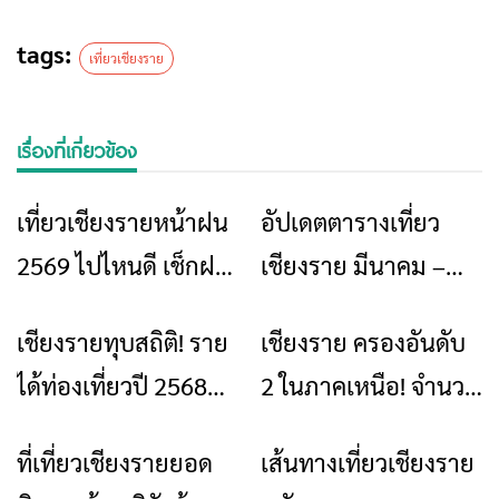
tags:
เที่ยวเชียงราย
เรื่องที่เกี่ยวข้อง
เที่ยวเชียงรายหน้าฝน
อัปเดตตารางเที่ยว
ท่องเที่ยว
ข่าวเชียงราย
ท่องเที่ยว
2569 ไปไหนดี เช็กฝน
เชียงราย มีนาคม –
ให้เป็น แล้วจะเห็น
พฤษภาคม 2569 งาน
เชียงรายทุบสถิติ! ราย
เชียงราย ครองอันดับ
ข่าวเชียงราย
ข่าวเชียงราย
เชียงรายอีกมุม
เยอะ กิจกรรมแน่น
ได้ท่องเที่ยวปี 2568
2 ในภาคเหนือ! จำนวน
ตลอด 3 เดือน!
ทะลุ 51,540 ล้านบาท
ผู้เยี่ยมเยือนชาวไทย
ที่เที่ยวเชียงรายยอด
เส้นทางเที่ยวเชียงราย
ท่องเที่ยว
ท่องเที่ยว
ติดท็อป 9 ประเทศ
สูงที่สุด ปี 2568