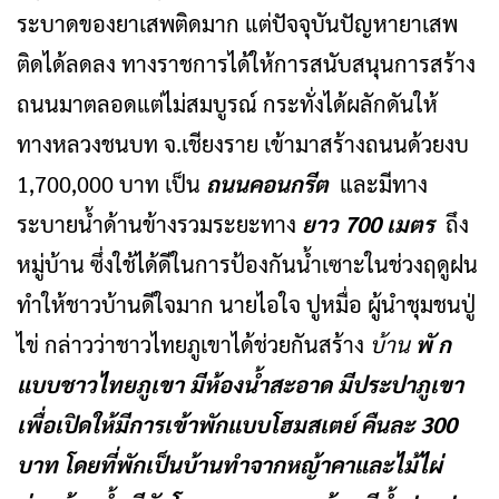
ระบาดของยาเสพติดมาก แต่ปัจจุบันปัญหายาเสพ
ติดได้ลดลง ทางราชการได้ให้การสนับสนุนการสร้าง
ถนนมาตลอดแต่ไม่สมบูรณ์ กระทั่งได้ผลักดันให้
ทางหลวงชนบท จ.เชียงราย เข้ามาสร้างถนนด้วยงบ
1,700,000 บาท เป็น
ถนนคอนกรีต
และมีทาง
ระบายน้ำด้านข้างรวมระยะทาง
ยาว 700 เมตร
ถึง
หมู่บ้าน ซึ่งใช้ได้ดีในการป้องกันน้ำเซาะในช่วงฤดูฝน
ทำให้ชาวบ้านดีใจมาก นายไอใจ ปูหมื่อ ผู้นำชุมชนปู่
ไข่ กล่าวว่าชาวไทยภูเขาได้ช่วยกันสร้าง
บ้าน
พั ก
แบบชาวไทยภูเขา มีห้องน้ำสะอาด มีประปาภูเขา
เพื่อเปิดให้มีการเข้าพักแบบโฮมสเตย์ คืนละ 300
บาท โดยที่พักเป็นบ้านทำจากหญ้าคาและไม้ไผ่