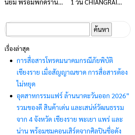
นิยม พร้อมพิกัดร้าน
1 วัน CHIANGRAI
เตรียมรุกกลยุทธ์ปี 69
อาหารและคาเฟ่ชื่อดัง
ONE DAY TRIP
ค้นหา
สำหรับ:
เรื่องล่าสุด
การสื่อสารโทรคมนาคมกรณีภัยพิบัติ
เชียงราย เมื่อสัญญาณขาด การสื่อสารต้อง
ไม่หยุด
อุตสาหกรรมแฟร์ ล้านนาตะวันออก 2026”
รวมของดี สินค้าเด่น และเสน่ห์วัฒนธรรม
จาก 4 จังหวัด เชียงราย พะเยา แพร่ และ
น่าน พร้อมชมคอนเสิร์ตจากศิลปินชื่อดัง