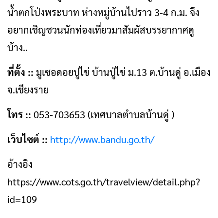
น้ำตกโป่งพระบาท ห่างหมู่บ้านไปราว 3-4 ก.ม. จึง
อยากเชิญชวนนักท่องเที่ยวมาสัมผัสบรรยากาศดู
บ้าง..
ที่ตั้ง ::
มูเซอดอยปูไข่ บ้านปู่ไข่ ม.13 ต.บ้านดู่ อ.เมือง
จ.เชียงราย
โทร ::
053-703653 (เทศบาลตำบลบ้านดู่ )
เว็บไซต์ ::
http://www.bandu.go.th/
อ้างอิง
https://www.cots.go.th/travelview/detail.php?
id=109