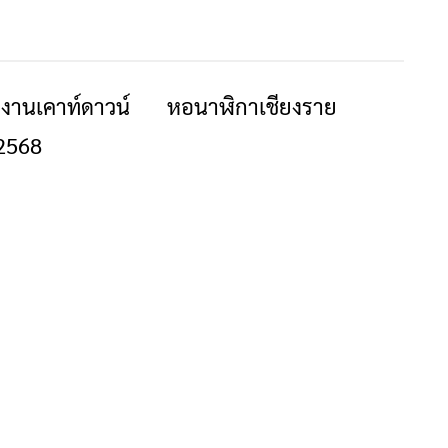
ดงานเคาท์ดาวน์
หอนาฬิกาเชียงราย
ข่าวเชียงราย
ท่องเที่ยว
 2568