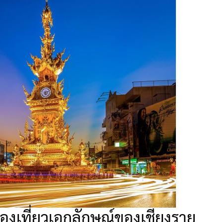
องเที่ยวเอกลักษณ์ของเชียงราย