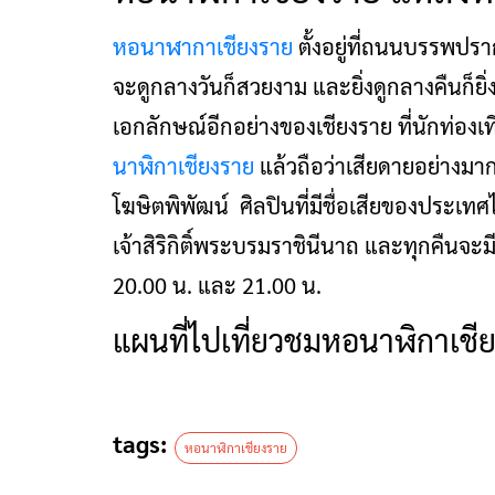
หอนาฬากาเชียงราย
ตั้งอยู่ที่ถนนบรรพปรา
จะดูกลางวันก็สวยงาม และยิ่งดูกลางคืนก็ยิ่
เอกลักษณ์อีกอย่างของเชียงราย ที่นักท่องเ
นาฬิกาเชียงราย
แล้วถือว่าเสียดายอย่างม
โฆษิตพิพัฒน์ ศิลปินที่มีชื่อเสียของประเทศ
เจ้าสิริกิติ์พระบรมราชินีนาถ และทุกคืนจะม
20.00 น. และ 21.00 น.
แผนที่ไปเที่ยวชมหอนาฬิกาเชี
tags:
หอนาฬิกาเชียงราย