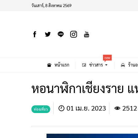
วันเสาร์, 8 สิงหาคม 2569
new
หน้าแรก
ข่าวสาร
ร้านอ
หอนาฬิกาเชียงราย แห
01 เม.ย. 2023
2512
ท่องเที่ยว