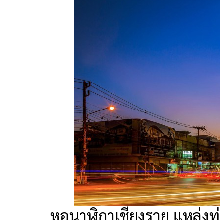
หอนาฬิกาเชียงราย แหล่งท่