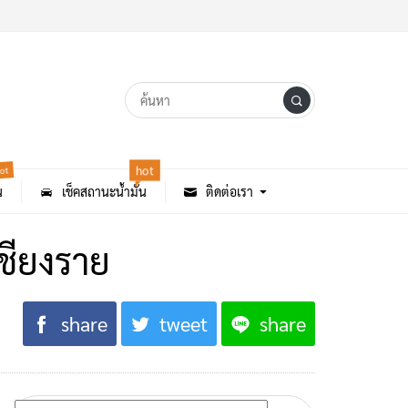
ot
hot
น
เช็คสถานะน้ำมัน
ติดต่อเรา
ชียงราย
share
tweet
share