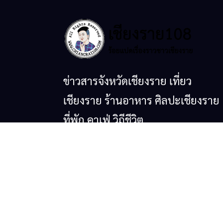
ข่าวสารจังหวัดเชียงราย เที่ยว
เชียงราย ร้านอาหาร ศิลปะเชียงราย
ที่พัก คาเฟ่ วิถีชีวิต
© copyright 2026