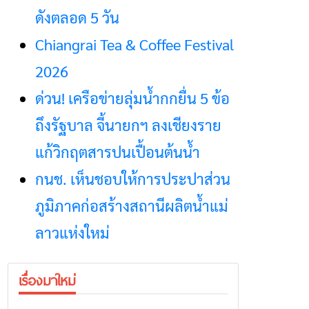
ดังตลอด 5 วัน
Chiangrai Tea & Coffee Festival
2026
ด่วน! เครือข่ายลุ่มน้ำกกยื่น 5 ข้อ
ถึงรัฐบาล จี้นายกฯ ลงเชียงราย
แก้วิกฤตสารปนเปื้อนต้นน้ำ
กนช. เห็นชอบให้การประปาส่วน
ภูมิภาคก่อสร้างสถานีผลิตน้ำแม่
ลาวแห่งใหม่
เรื่องมาใหม่