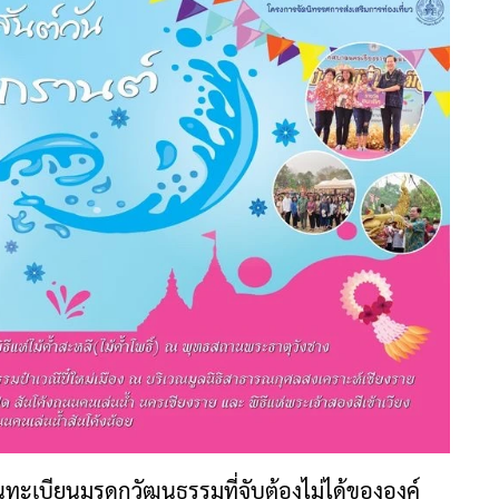
นทะเบียนมรดกวัฒนธรรมที่จับต้องไม่ได้ขององค์