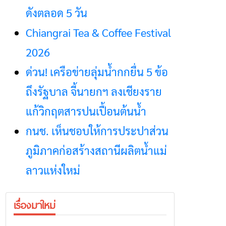
ดังตลอด 5 วัน
Chiangrai Tea & Coffee Festival
2026
ด่วน! เครือข่ายลุ่มน้ำกกยื่น 5 ข้อ
ถึงรัฐบาล จี้นายกฯ ลงเชียงราย
แก้วิกฤตสารปนเปื้อนต้นน้ำ
กนช. เห็นชอบให้การประปาส่วน
ภูมิภาคก่อสร้างสถานีผลิตน้ำแม่
ลาวแห่งใหม่
เรื่องมาใหม่