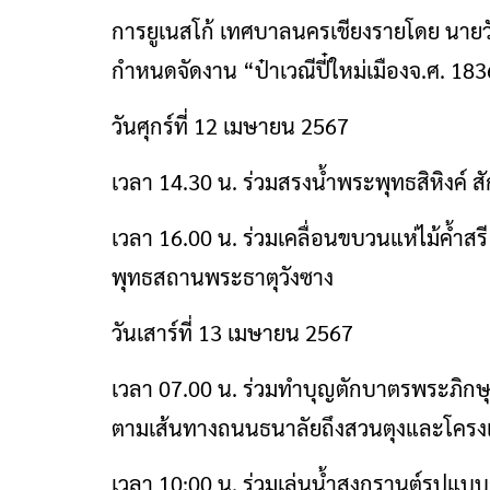
การยูเนสโก้ เทศบาลนครเชียงรายโดย นาย
กำหนดจัดงาน “ป๋าเวณีปี๋ใหม่เมืองจ.ศ. 18
วันศุกร์ที่ 12 เมษายน 2567
เวลา 14.30 น. ร่วมสรงน้ำพระพุทธสิหิงค์ 
เวลา 16.00 น. ร่วมเคลื่อนขบวนแห่ไม้ค้ำสรี
พุทธสถานพระธาตุวังซาง
วันเสาร์ที่ 13 เมษายน 2567
เวลา 07.00 น. ร่วมทำบุญตักบาตรพระภิกษุ 
ตามเส้นทางถนนธนาลัยถึงสวนตุงและโครง
เวลา 10:00 น. ร่วมเล่นน้ำสงกรานต์รูปแบ