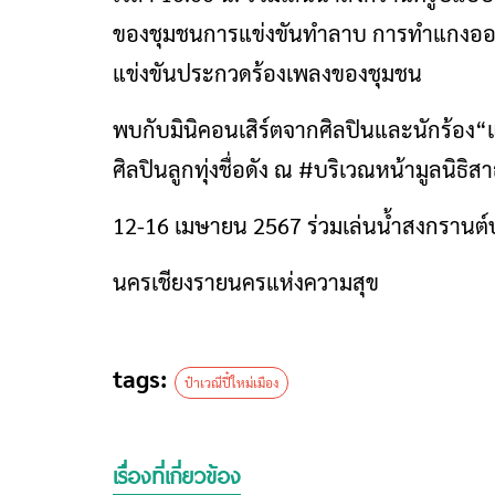
ของชุมชนการแข่งขันทำลาบ การทำแกงออ
แข่งขันประกวดร้องเพลงของชุมชน
พบกับมินิคอนเสิร์ตจากศิลปินและนักร้อง
ศิลปินลูกทุ่งชื่อดัง ณ #บริเวณหน้ามูลนิธ
12-16 เมษายน 2567 ร่วมเล่นน้ำสงกรานต์บ
นครเชียงรายนครแห่งความสุข
tags:
ป๋าเวณีปี๋ใหม่เมือง
เรื่องที่เกี่ยวข้อง