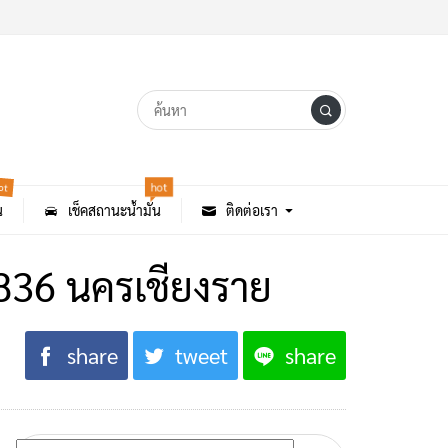
hot
ot
น
เช็คสถานะน้ำมัน
ติดต่อเรา
 1836 นครเชียงราย
share
tweet
share