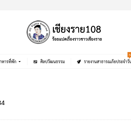
h
าหารที่พัก
ศิลปวัฒนธรรม
รายงานสาธารณภัยประจำวั
34