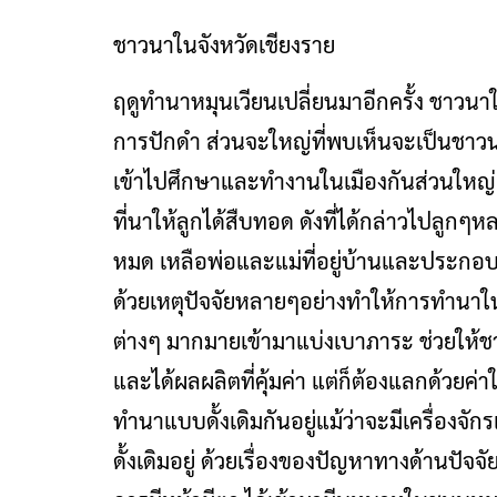
ชาวนาในจังหวัดเชียงราย
ฤดูทำนาหมุนเวียนเปลี่ยนมาอีกครั้ง ชาวนาใ
การปักดำ ส่วนจะใหญ่ที่พบเห็นจะเป็นชาว
เข้าไปศึกษาและทำงานในเมืองกันส่วนใหญ่ บา
ที่นาให้ลูกได้สืบทอด ดังที่ได้กล่าวไปลูก
หมด เหลือพ่อและแม่ที่อยู่บ้านและประกอ
ด้วยเหตุปัจจัยหลายๆอย่างทำให้การทำนาในปั
ต่างๆ มากมายเข้ามาแบ่งเบาภาระ ช่วยให้ชา
และได้ผลผลิตที่คุ้มค่า แต่ก็ต้องแลกด้วยค่
ทำนาแบบดั้งเดิมกันอยู่แม้ว่าจะมีเครื่องจ
ดั้งเดิมอยู่ ด้วยเรื่องของปัญหาทางด้านปั