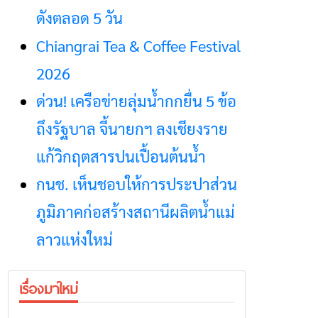
ดังตลอด 5 วัน
Chiangrai Tea & Coffee Festival
2026
ด่วน! เครือข่ายลุ่มน้ำกกยื่น 5 ข้อ
ถึงรัฐบาล จี้นายกฯ ลงเชียงราย
แก้วิกฤตสารปนเปื้อนต้นน้ำ
กนช. เห็นชอบให้การประปาส่วน
ภูมิภาคก่อสร้างสถานีผลิตน้ำแม่
ลาวแห่งใหม่
เรื่องมาใหม่