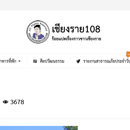
h
าหารที่พัก
ศิลปวัฒนธรรม
รายงานสาธารณภัยประจำวั
3678