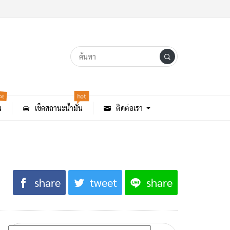
ot
hot
น
เช็คสถานะน้ำมัน
ติดต่อเรา
share
tweet
share