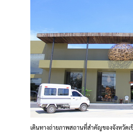
เดินทางถ่ายภาพสถานที่สำคัญของจังหวัดเชีย