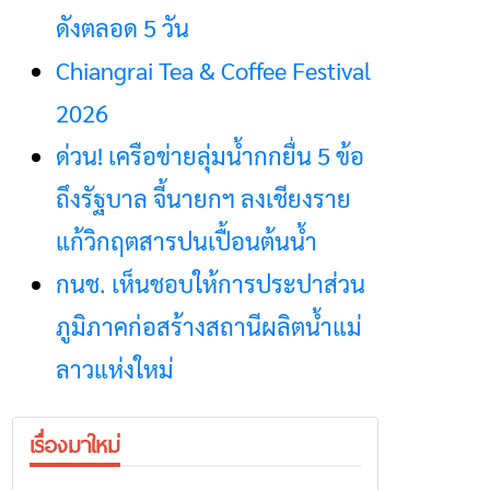
ดังตลอด 5 วัน
Chiangrai Tea & Coffee Festival
2026
ด่วน! เครือข่ายลุ่มน้ำกกยื่น 5 ข้อ
ถึงรัฐบาล จี้นายกฯ ลงเชียงราย
แก้วิกฤตสารปนเปื้อนต้นน้ำ
กนช. เห็นชอบให้การประปาส่วน
ภูมิภาคก่อสร้างสถานีผลิตน้ำแม่
ลาวแห่งใหม่
เรื่องมาใหม่