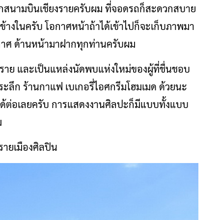
แยกสนามบินเชียงรายครับผม ที่จอดรถก็สะดวกสบาย
ชมข้างในครับ โอกาศหน้าถ้าได้เข้าไปก็จะเก็บภาพมา
กาศ ด้านหน้ามาฝากทุกท่านครับผม
ราย และเป็นแหล่งนัดพบแห่งใหม่ของผู้ที่ชื่นชอบ
ี่ระลึก ร้านกาแฟ เบเกอรี่ไอศกรีมโฮมเมด ด้วยนะ
ได้ต่อเลยครับ การแสดงงานศิลปะก็มีแบบทั้งแบบ
ม
รายเมืองศิลปิน