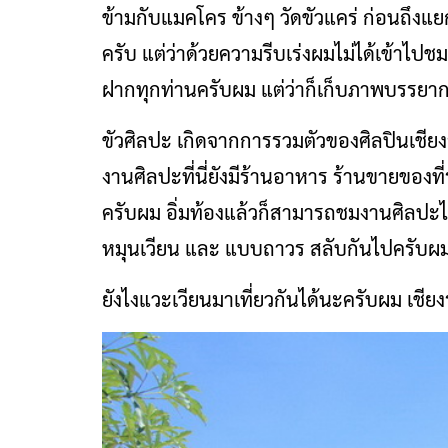
ข้ามกับแมคโคร ข้างๆ วัดขัวแคร่ ก่อนถึง
ครับ แต่ว่าด้วยความรีบเร่งผมไม่ได้เข้าไป
ฝากทุกท่านครับผม แต่ว่าก็เก็บภาพบรรยา
ขัวศิลปะ เกิดจากการรวมตัวของศิลปินเชียง
งานศิลปะที่นี่ยังมีร้านอาหาร ร้านขายของท
ครับผม อิ่มท้องแล้วก็สามารถชมงานศิลปะ
หมุนเวียน และ แบบถาวร สลับกันไปครับผ
ยังไงแวะเวียนมาเที่ยวกันได้นะครับผม เชียง