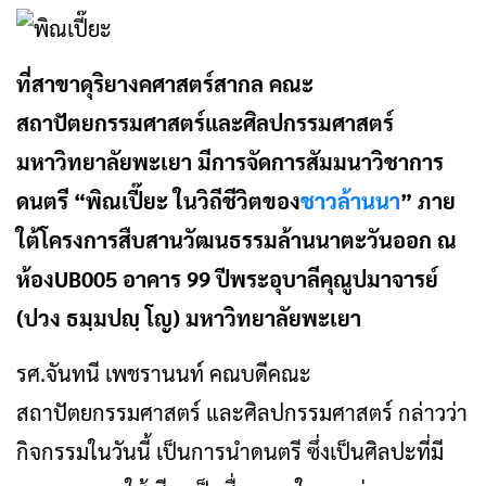
ที่สาขาดุริยางคศาสตร์สากล คณะ
สถาปัตยกรรมศาสตร์และศิลปกรรมศาสตร์
มหาวิทยาลัยพะเยา มีการจัดการสัมมนาวิชาการ
ดนตรี “พิณเปี๊ยะ ในวิถีชีวิตของ
ชาวล้านนา
” ภาย
ใต้โครงการสืบสานวัฒนธรรมล้านนาตะวันออก ณ
ห้องUB005 อาคาร 99 ปีพระอุบาลีคุณูปมาจารย์
(ปวง ธมฺมปญฺ โญ) มหาวิทยาลัยพะเยา
รศ.จันทนี เพชรานนท์ คณบดีคณะ
สถาปัตยกรรมศาสตร์ และศิลปกรรมศาสตร์ กล่าวว่า
กิจกรรมในวันนี้ เป็นการนำดนตรี ซึ่งเป็นศิลปะที่มี