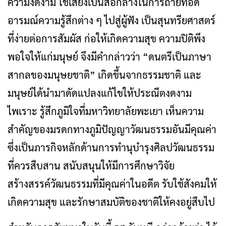
ความงดงาม ใช้เสียงเป็นสื่อกลางในการถ่ายทอด
อารมณ์ความรู้สึกต่าง ๆ ไปสู่ผู้ฟัง เป็นสุนทรียศาสตร์
ที่ง่ายต่อการสัมผัส ก่อให้เกิดความสุข ความปิติพึง
พอใจให้แก่มนุษย์ จึงมีคำกล่าวว่า “ดนตรีเป็นภาษา
สากลของมนุษยชาติ” เกิดขึ้นจากธรรมชาติ และ
มนุษย์ได้นำมาดัดแปลงแก้ไขให้ประณีตงดงาม
ไพเราะ รู้สึกภูมิใจที่มหาวิทยาลัยพะเยา เห็นความ
สำคัญของมรดกทางภูมิปัญญาวัฒนธรรมอันมีคุณค่า
ซึ่งเป็นภารกิจหลักด้านการทำนุบำรุงศิลปวัฒนธรรม
ที่ควรสืบสาน สนับสนุนให้มีการศึกษาวิจัย
สร้างสรรค์วัฒนธรรมที่มีคุณค่าในอดีต รับใช้สังคมให้
เกิดความสุข และรักษาสมบัติของชาติให้คงอยู่สืบไป