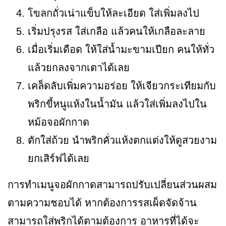
โขลกถั่วเน่าแข็บให้ละเอียด ใส่เพิ่มลงไป
เริ่มปรุงรส ใส่เกลือ แล้วคนให้เกลือละลาย
เมื่อเริ่มเดือด ให้ใส่น้ำมะขามเปียก คนให้ทั่ว
แล้วยกลงจากเตาได้เลย
เคล็ดลับเพิ่มความอร่อย ให้เจียวกระเทียมกับ
พริกขี้หนูแห้งในน้ำมัน แล้วใส่เพิ่มลงไปใน
หม้อจอผักกาด
ตักใส่ถ้วย นำพริกคั่วแห้งตกแต่งให้ดูสวยงาม
ยกเสิร์ฟได้เลย
การทำเมนูจอผักกาดสามารถปรับเปลี่ยนส่วนผสม
ตามความชอบได้ หากต้องการรสเผ็ดจัดจ้าน
สามารถใส่พริกได้ตามต้องการ อาหารที่ได้จะ