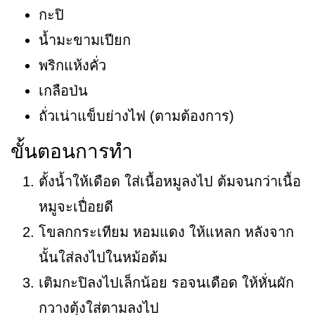
กะปิ
น้ำมะขามเปียก
พริกแห้งคั่ว
เกลือป่น
ถั่วเน่าแข็บย่างไฟ (ตามต้องการ)
ขั้นตอนการทำ
ตั้งน้ำให้เดือด ใส่เนื้อหมูลงไป ต้มจนกว่าเนื้อ
หมูจะเปื่อยดี
โขลกกระเทียม หอมแดง ให้แหลก หลังจาก
นั้นใส่ลงไปในหม้อต้ม
เติมกะปิลงไปเล็กน้อย รอจนเดือด ให้หั่นผัก
กวางตุ้งใส่ตามลงไป