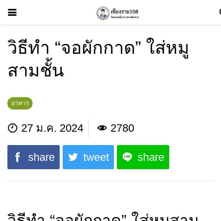
วิธีทำ “จอผักกาด” ใส่หมู
สามชั้น
อาหาร
27 ม.ค. 2024
2780
share
tweet
share
วิธีทำ “จอผักกาด” ใส่หมูสาม