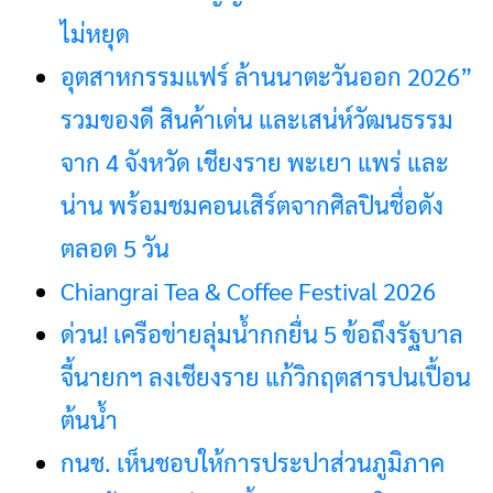
ไม่หยุด
อุตสาหกรรมแฟร์ ล้านนาตะวันออก 2026”
รวมของดี สินค้าเด่น และเสน่ห์วัฒนธรรม
จาก 4 จังหวัด เชียงราย พะเยา แพร่ และ
น่าน พร้อมชมคอนเสิร์ตจากศิลปินชื่อดัง
ตลอด 5 วัน
Chiangrai Tea & Coffee Festival 2026
ด่วน! เครือข่ายลุ่มน้ำกกยื่น 5 ข้อถึงรัฐบาล
จี้นายกฯ ลงเชียงราย แก้วิกฤตสารปนเปื้อน
ต้นน้ำ
กนช. เห็นชอบให้การประปาส่วนภูมิภาค