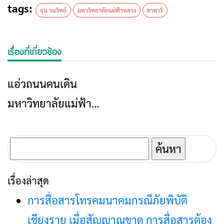
tags:
จุน วนวิทย์
มหาวิทยาลัยแม่ฟ้าหลวง
ฮาตาริ
เรื่องที่เกี่ยวข้อง
แอ่วถนนคนเดิน
ท่องเที่ยว
มหาวิทยาลัยแม่ฟ้า
หลวง ตลาดนัดในรั้ว
มหาวิทยาลัย
ค้นหา
สำหรับ:
เรื่องล่าสุด
การสื่อสารโทรคมนาคมกรณีภัยพิบัติ
เชียงราย เมื่อสัญญาณขาด การสื่อสารต้อง