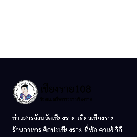
ข่าวสารจังหวัดเชียงราย เที่ยวเชียงราย
ร้านอาหาร ศิลปะเชียงราย ที่พัก คาเฟ่ วิถี