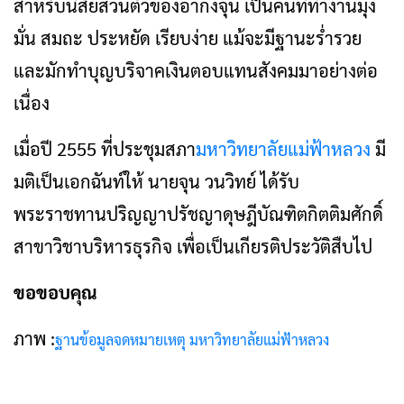
สำหรับนิสัยส่วนตัวของอากงจุน เป็นคนที่ทำงานมุ่ง
มั่น สมถะ ประหยัด เรียบง่าย แม้จะมีฐานะร่ำรวย
และมักทำบุญบริจาคเงินตอบแทนสังคมมาอย่างต่อ
เนื่อง
เมื่อปี 2555 ที่ประชุมสภา
มหาวิทยาลัยแม่ฟ้าหลวง
มี
มติเป็นเอกฉันท์ให้ นายจุน วนวิทย์ ได้รับ
พระราชทานปริญญาปรัชญาดุษฎีบัณฑิตกิตติมศักดิ์
สาขาวิชาบริหารธุรกิจ เพื่อเป็นเกียรติประวัติสืบไป
ขอขอบคุณ
ภาพ :
ฐานข้อมูลจดหมายเหตุ มหาวิทยาลัยแม่ฟ้าหลวง