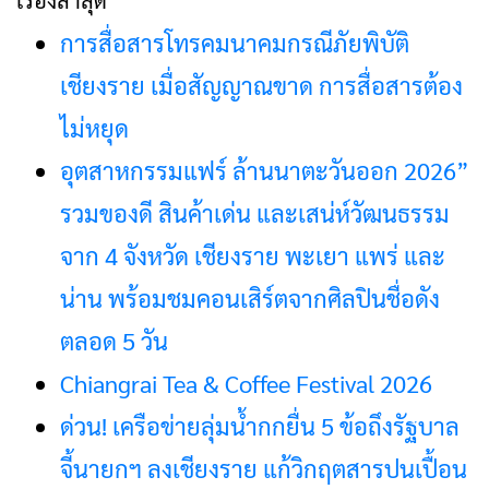
การสื่อสารโทรคมนาคมกรณีภัยพิบัติ
เชียงราย เมื่อสัญญาณขาด การสื่อสารต้อง
ไม่หยุด
อุตสาหกรรมแฟร์ ล้านนาตะวันออก 2026”
รวมของดี สินค้าเด่น และเสน่ห์วัฒนธรรม
จาก 4 จังหวัด เชียงราย พะเยา แพร่ และ
น่าน พร้อมชมคอนเสิร์ตจากศิลปินชื่อดัง
ตลอด 5 วัน
Chiangrai Tea & Coffee Festival 2026
ด่วน! เครือข่ายลุ่มน้ำกกยื่น 5 ข้อถึงรัฐบาล
จี้นายกฯ ลงเชียงราย แก้วิกฤตสารปนเปื้อน