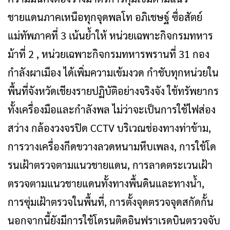
ชายแดนภาคเหนือทุกจุดพลโท อภิเชษฐ์ ซื่อสัตย์
แม่ทัพภาคที่ 3 เน้นย้ำให้ หน่วยเฉพาะกิจกรมทหาร
ม้าที่ 2 , หน่วยเฉพาะกิจกรมทหารพรานที่ 31 กอง
กำลังผาเมือง ได้เพิ่มความเข้มงวด กำชับทุกหน่วยใน
พื้นที่จังหวัดเชียงรายปฏิบัติอย่างจริงจัง ใช้ทรัพยากร
ทั้งเครื่องมือและกำลังพล ไม่ว่าจะเป็นการใช้ไฟส่อง
สว่าง กล้องวงจรปิด CCTV บริเวณช่องทางท่าข้าม,
การวางเครื่องกีดขวางลวดหนามหีบเพลง, การใช้โด
รนเฝ้าตรวจตามแนวชายแดน, การลาดตระเวนเฝ้า
ตรวจตามแนวชายแดนทั้งทางพื้นดินและทางน้ำ,
การซุ่มเฝ้าตรวจในพื้นที่, การตั้งจุดตรวจจุดสกัดกั้น
นอกจากนี้ยังมีการใช้โดรนติดอินฟราเรดบินตรวจจับ