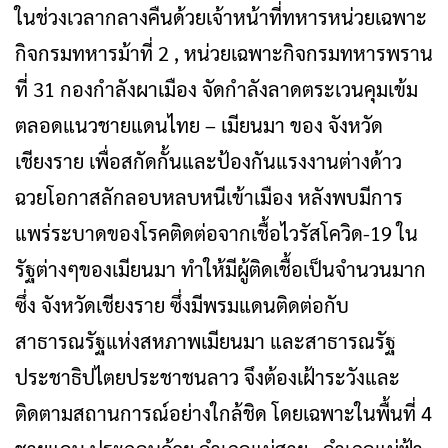
ในช่วงเวลากลางคืนด้วยเจ้าหน้าที่ทหารหน่วยเฉพาะ
กิจกรมทหารม้าที่ 2 , หน่วยเฉพาะกิจกรมทหารพราน
ที่ 31 กองกำลังผาเมือง จัดกำลังลาดตระเวนคุมเข้ม
ตลอดแนวชายแดนไทย – เมียนมา ของ จังหวัด
เชียงราย เพื่อสกัดกั้นและป้องกันแรงงานต่างด้าว
ฉวยโอกาสลักลอบหลบหนีเข้าเมือง หลังพบมีการ
แพร่ระบาดของโรคติดต่อจากเชื้อไวรัสโควิด-19 ใน
รัฐต่างๆของเมียนมา ทำให้มีผู้ติดเชื้อเป็นจำนวนมาก
ซึ่ง จังหวัดเชียงราย ซึ่งมีพรมแดนติดต่อกับ
สาธารณรัฐแห่งสหภาพเมียนมา และสาธารณรัฐ
ประชาธิปไตยประชาชนลาว จึงต้องเฝ้าระวังและ
ติดตามสถานการณ์อย่างใกล้ชิด โดยเฉพาะในพื้นที่ 4