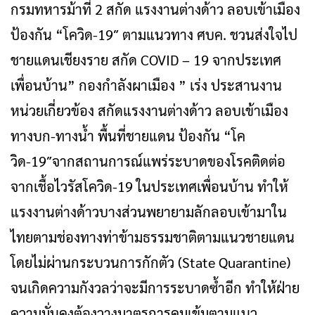
กรมทหารม้าที่ 2 สกัด แรงงานต่างด้าว ลอบเข้าเมือง
ป้องกัน “โควิด-19″ ตามแนวทาง ศบค. ชวนส่งใจไป
ชายแดนเชียงราย สกัด COVID – 19 จากประเทศ
เพื่อนบ้าน” กองกำลังผาเมือง ” เร่ง ประสานงาน
หน่วยเกี่ยวข้อง สกัดแรงงานต่างด้าว ลอบเข้าเมือง
ทางบก-ทางน้ำ พื้นที่ชายแดน ป้องกัน “โค
วิด-19″จากสถานการณ์แพร่ระบาดของโรคติดต่อ
จากเชื้อไวรัสโควิด-19 ในประเทศเพื่อนบ้าน ทำให้
แรงงานต่างด้าวบางส่วนพยายามลักลอบเข้ามาใน
ไทยตามช่องทางท่าข้ามธรรมชาติตามแนวชายแดน
โดยไม่ผ่านกระบวนการกักตัว (State Quarantine)
จนเกิดความกังวลว่าจะมีการระบาดซ้ำอีก ทำให้ฝ่าย
ความมั่นคงต้องวางมาตรการคุมเข้มตามแนว