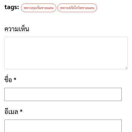
tags:
ทหารคุมเข็มชายแดน
ทหารสกัดโควิดชายแดน
ความเห็น
ชื่อ
*
อีเมล
*