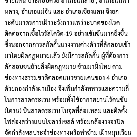
ชายแดน ประกอบด้วย อำเภอแม่สาย , อำเภอแม่ฟ้า
หลวง, อำเภอแม่จัน และ อำเภอเชียงแสน จึงยก
ระดับมาตรการเฝ้าระวังการแพร่ระบาดของโรค
ติดต่อจากเชื้อไวรัสโควิด-19 อย่างเข้มข้นมากยิ่งขึ้น
ซึ่งนอกจากการสกัดกั้นแรงงานต่างด้าวที่ลักลอบเข้า
มาโดยผิดกฎหมายแล้ว ยังมีการสกัดกั้น ผู้ที่ต้องการ
ลักลอบขนย้ายสิ่งผิดกฎหมาย ข้ามมาฝั่งไทย ตาม
ช่องทางธรรมชาติตลอดแนวชายแดนของ 4 อำเภอ
ด้วยกองกำลังผาเมือง จึงเพิ่มกำลังทหารและความถี่
ในการลาดตระเวน พร้อมทั้งใช้อากาศยานไร้คนขับ
(โดรน) บินลาดตระเวน ในจุดที่ล่อแหลม และติดตั้ง
ไฟส่องสว่างแบบโซลาร์เซลล์ พร้อมกล้องวงจรปิด
จัดกำลังพลประจำช่องทางหรือท่าข้าม เฝ้าหมุนเวียน