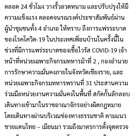
ตลอด 24 ชั่วโมง วางรั้วลวดหนาม และปรับปรุงให้มี
ความแข็งแรง ตลอดจนรณรงค์ประชาสัมพันธ์ผ่าน
ผู้นำชุมชนทั้ง 4 อำเภอ ให้ทราบ ถึงการแพ่รระบาด
ของโรคโควิด-19 ในประเทศเพิ่อนบ้านในครั้งนี้ใน
ช่วงที่มีการแพร่ระบาดของเชื้อไวรัส COVID-19 เจ้า
หน้าที่หน่วยเฉพาะกิจกรมทหารม้าที่ 2 , กองอำนวย
การรักษาความมั่นคงภายในจังหวัดเชียงราย, และ
หน่วยเฉพาะกิจกรมทหารพรานที่ 31 ประสานความ
ร่วมมือหน่วยงานความมั่นคงในพื้นที่ สกัดกั้นลักลอบ
เดินทางเข้ามาในราชอาณาจักรอย่างผิดกฎหมาย
โดยเดินทางผ่านบริเวณช่องทางธรรมชาติ ตามแนว
ชายแดนไทย – เมียนมา รวมถึงมาตรการตั้งจุดตรวจ