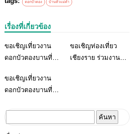
tags:
ดอกบัวตอง
บ้านหัวแม่คำ
เรื่องที่เกี่ยวข้อง
ขอเชิญเที่ยวงาน
ขอเชิญท่องเที่ยว
ข่าวเชียงราย
ท่องเที่ยว
ข่าวเชียงราย
ดอกบัวตองบานที่
เชียงราย ร่วมงาน
บ้านหัวแม่คำ (ครั้งที่
ดอกบัวตองบานที่ไม้
ขอเชิญเที่ยวงาน
ข่าวเชียงราย
31) ประจำปี พ.ศ.
ยา ประจำปี พ.ศ.
ดอกบัวตองบานที่
2566
2565
บ้านหัวแม่คำ 19 –
20 พฤศจิกายน 2565
ค้นหา
สำหรับ: