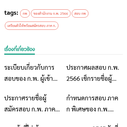
tags:
กพ
ของสำนักงาน ก.พ. 2566
สอบ กพ
เตรียมตัวให้พร้อมสมัครสอบ ภาค ก.
เรื่องที่เกี่ยวข้อง
ระเบียบเกี่ยวกับการ
ประกาศผลสอบ ก.พ.
ข่าวเชียงราย
ข่าวเชียงราย
สอบของ ก.พ. ผู้เข้า
2566 เช็กรายชื่อผู้
สอบต้องแต่งกายให้
สอบผ่านได้ที่นี่
ประกาศรายชื่อผู้
กำหนดการสอบ ภาค
ข่าวเชียงราย
ข่าวเชียงราย
สุภาพเรียบร้อยตาม
สมัครสอบ ก.พ. ภาค ก
ก พิเศษของ ก.พ.
ประเพณีนิยม
2566
2566 มาแล้ว