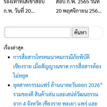
รองเท้าที่ใส่เข้าสอบ
สอบ ก.พ. 2565 วันที่
ข่าวเชียงราย
ข่าวเชียงราย
ก.พ. วันที่ 20
20 พฤศจิกายน 2565
พฤศจิกายน 2565 ได้
สิ่งที่ต้องเตรียม ก่อน
พลาด
ค้นหา
สำหรับ:
เรื่องล่าสุด
การสื่อสารโทรคมนาคมกรณีภัยพิบัติ
เชียงราย เมื่อสัญญาณขาด การสื่อสารต้อง
ไม่หยุด
อุตสาหกรรมแฟร์ ล้านนาตะวันออก 2026”
รวมของดี สินค้าเด่น และเสน่ห์วัฒนธรรม
จาก 4 จังหวัด เชียงราย พะเยา แพร่ และ