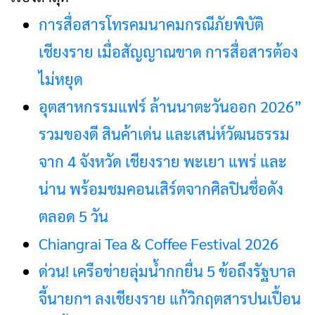
การสื่อสารโทรคมนาคมกรณีภัยพิบัติ
เชียงราย เมื่อสัญญาณขาด การสื่อสารต้อง
ไม่หยุด
อุตสาหกรรมแฟร์ ล้านนาตะวันออก 2026”
รวมของดี สินค้าเด่น และเสน่ห์วัฒนธรรม
จาก 4 จังหวัด เชียงราย พะเยา แพร่ และ
น่าน พร้อมชมคอนเสิร์ตจากศิลปินชื่อดัง
ตลอด 5 วัน
Chiangrai Tea & Coffee Festival 2026
ด่วน! เครือข่ายลุ่มน้ำกกยื่น 5 ข้อถึงรัฐบาล
จี้นายกฯ ลงเชียงราย แก้วิกฤตสารปนเปื้อน