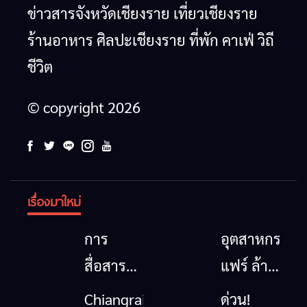
ข่าวสารจังหวัดเชียงราย เที่ยวเชียงราย
ร้านอาหาร ศิลปะเชียงราย ที่พัก คาเฟ่ วิถี
ชีวิต
© copyright 2026
เรื่องมาใหม่
การ
อุตสาหกรรม
สื่อสาร
แฟร์ ล้าน
โทรคมนาคม
นาตะวัน
Chiangrai
ด่วน!