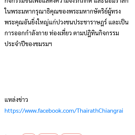
กิจกรรมขึ้นเพื่อแสดงความจงรักภักดี และน้อมรำลึก
ในพระมหากรุณา​ธิคุณของพระมหากษัตริย์ผู้ทรง
พระคุณอันยิ่งใหญ่แก่ปวงชนประชาราษฎร์ และเป็น​
การออกกำลังกาย​ ท่องเที่ยว​ ตามปฎิทินกิจกรรม
ประจำปีของชมรมฯ
แหล่งข่าว
https://www.facebook.com/ThairathChiangrai