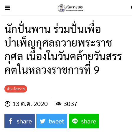
นักปั่นพาน ร่วมปั่นเพื่อ
บำเพ็ญกุศลถวายพระราช
กุศล เนื่องในวันคล้ายวันสรร​
คตในหลวงราชการที่​ 9​
ข่าวเชียงราย
13 ต.ค. 2020
3037
share
tweet
share