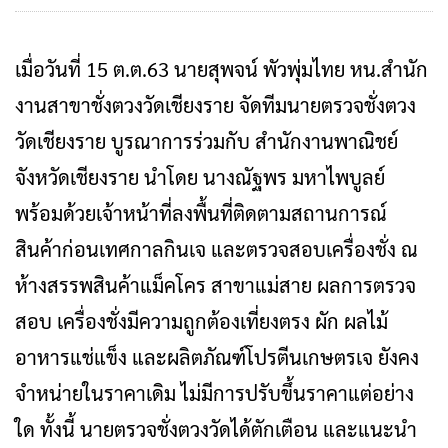
เมื่อวันที่​ 15 ต.ต.​63 นายสุพจน์ พัวพุ่มไทย หน.สำนัก​
งานสาขาชั่งตวงวัดเชียงราย จัดทีมนายตรวจชั่งตวง
วัดเชียงราย บูรณาการร่วมกับ สำนัก​งาน​พาณิชย์
จังหวัดเชียงราย นำโดย นางณัฐพร มหาไพบูลย์
พร้อมด้วยเจ้าหน้าที่ลงพื้นที่ติดตามสถานการณ์
สินค้าก่อนเทศกาลกินเจ และตรวจสอบเครื่องชั่ง ณ
ห้างสรรพสินค้าแม็คโคร สาขาแม่สาย ผลการตรวจ
สอบ เครื่องชั่งมีความถูกต้องเที่ยงตรง ผัก ผลไม้
อาหารแช่แข็ง และผลิตภัณฑ์โปรตีนเกษตรเจ ยังคง
จำหน่ายในราคาเดิม ไม่มีการปรับขึ้นราคาแต่อย่าง
ใด ทั้งนี้ นายตรวจชั่งตวงวัดได้ตักเตือน และแนะนำ