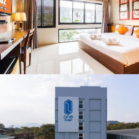
คอนเสิร์ตจากศิลปิน
ชื่อดังตลอด 5 วัน