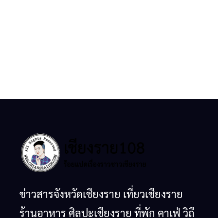
ข่าวสารจังหวัดเชียงราย เที่ยวเชียงราย
ร้านอาหาร ศิลปะเชียงราย ที่พัก คาเฟ่ วิถี