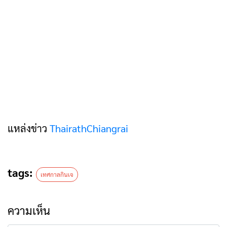
แหล่งข่าว
ThairathChiangrai
tags:
เทศกาลกินเจ
ความเห็น