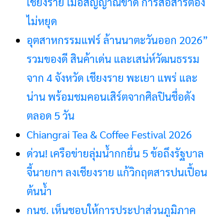
เชียงราย เมื่อสัญญาณขาด การสื่อสารต้อง
ไม่หยุด
อุตสาหกรรมแฟร์ ล้านนาตะวันออก 2026”
รวมของดี สินค้าเด่น และเสน่ห์วัฒนธรรม
จาก 4 จังหวัด เชียงราย พะเยา แพร่ และ
น่าน พร้อมชมคอนเสิร์ตจากศิลปินชื่อดัง
ตลอด 5 วัน
Chiangrai Tea & Coffee Festival 2026
ด่วน! เครือข่ายลุ่มน้ำกกยื่น 5 ข้อถึงรัฐบาล
จี้นายกฯ ลงเชียงราย แก้วิกฤตสารปนเปื้อน
ต้นน้ำ
กนช. เห็นชอบให้การประปาส่วนภูมิภาค