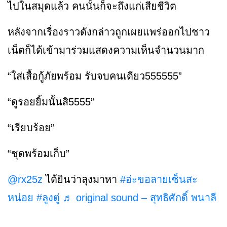
ไปในสมุดแล้ว คนนั้นก็จะถึงแก่เสียชีวิต
หลังจากเรื่องราวดังกล่าวถูกเผยแพร่ออกไปชาว
เน็ตก็ได้เข้ามาร่วมแสดงความเห็นจำนวนมาก
“ใส่เสื้อกู้ภัยพร้อม รับจบคนเดียว555555”
“ดูรอยยิ้มนั้นสิ5555”
“เรียบร้อย”
“ชุดพร้อมเก็บ”
@rx25z
ได้ยินว่าลุงมาหา
#อ่ะขอลายเซ็นสะ
หน่อย
#ลูงตู่
♬ original sound – สุทธิศักดิ์ พนาลี