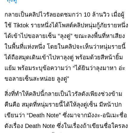
กลายเป็นคลิปไวรัลยอดชมกว่า 10 ล้านวิว เมื่อผู้
ใช้ Tiktok รายหนึ่งได้โพสต์คลิปหนุ่มกู้ภัยรายหนึ่ง
ได้เข้าไปขอลายเซ็น “ลุงตู่” ขณะลงพื้นที่หาเสียง
ในพื้นที่แห่งหนึ่ง โดยในคลิปจะเห็นว่าหนุ่มรายนี้
ได้ถือสมุดเดินเข้าไปหาลุงตู่
พร้อมด้วยสีหน้ายิ้ม
แย้ม พร้อมระบุข้อความว่า “ได้ยินว่าลุงมาหา อ่ะ
ขอลายเซ็นสะหน่อย ลูงตู่”
สิ่งที่ทำให้คลิปนี้กลายเป็นไวรัลดังเพียงช่วงข้าม
คืนคือ สมุดที่หนุ่มรายนี้ได้ให้ลุงตู่เซ็น มีหน้าปก
เขียนว่า “Death Note” ซึ่งมาจากมังงะ-อนิเมะชื่อ
ดังเรื่อง Death Note ซึ่งในเรื่องถ้าเขียนชื่อใครลง