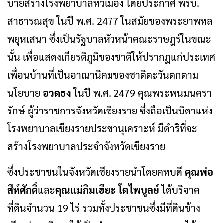
บายสร้างโรงพยาบาลหัวเมือง โดยประกาศ พรบ.
สาธารณสุข ในปี พ.ศ. 2477 ในสมัยของพระยาพหล
พยุหเสนา ซึ่งเป็นรัฐบาลหัวหน้าคณะราษฎร์ในขณะ
นั้น เพื่อแสดงเกียรติภูมิของชาติให้ปรากฏแก่ประเทศ
เพื่อนบ้านที่เป็นอาณานิคมของชาติตะวันตกตาม
นโยบาย
อวดธง
ในปี พ.ศ. 2479 คุณพระพนมนครา
รักษ์ ผู้ว่าราชการจังหวัดเชียงราย ซึ่งถือเป็นบิดาแห่ง
โรงพยาบาลเชียงรายประชานุเคราะห์ มีดำริที่จะ
สร้างโรงพยาบาลประจำจังหวัดเชียงราย
ซึ่งประชาชนในจังหวัดเชียงรายนำโดยคหบดี
คุณพ่อ
สีห์ศักดิ์
และ
คุณแม่กิมเฮียะ
โตไพบูลย์
ได้บริจาค
ที่ดินจำนวน 19 ไร่ รวมทั้งประชาชนซึ่งมีที่ดินข้าง