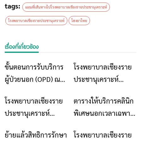
tags:
แผนที่เส้นทางไปโรงพยาบาลเชียงรายประชานุเคราะห์
โรงพยาบาลเชียงรายประชานุเคราะห์
โฮงยาไทย
เรื่องที่เกี่ยวข้อง
ขั้นตอนการรับบริการ
โรงพยาบาลเชียงราย
ข่าวเชียงราย
ข่าวเชียงราย
ผู้ป่วยนอก (OPD) ณ
ประชานุเคราะห์
โรงพยาบาลเชียงราย
ประชาสัมพันธ์ การให้
โรงพยาบาลเชียงราย
ตารางให้บริการคลินิก
ข่าวเชียงราย
ข่าวเชียงราย
ประชานุเคราะห์
บริการเจาะเลือดในวัน
ประชานุเคราะห์
พิเศษนอกเวลาเฉพาะ
หยุดเทศกาลปีใหม่ 29
ประกาศรับสมัคร
ทางโรงพยาบาล
ธ.ค 66 – 1 ม.ค 67
ย้ายแล้วสิทธิการรักษา
โรงพยาบาลเชียงราย
ข่าวเชียงราย
ข่าวเชียงราย
บุคคลเข้าปฏิบัติงาน
เชียงรายประชานุ