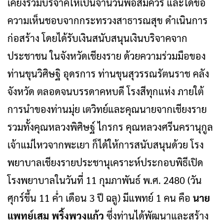
เคียงร่วมบริจาคให้เป็นจำนวนพอสมควร และได้ขอ
ความเห็นชอบจากกระทรวงสาธารณสุข ดำเนินการ
ก่อสร้าง โดยได้รับเงินสนับสนุนเงินบริจาคจาก
ประชาชน ในจังหวัดเชียงราย ด้วยความร่วมมือของ
ท่านขุนวิศิษฐิ อุดรการ ท่านขุนสุวรรณรัตนราช คลัง
จังหวัด ตลอดจนบรรดาคหบดี โรงสีทุกแห่ง ภายใต้
การนำของท่านมุ่ย เตวิทย์และคุณนายจากเชียงราย
รวมทั้งคุณหลวงพิศิษฐ์ ไกรกร คุณหลวงศรีนครานุกูล
เจ้าแม่ไหวจากพะเยา ก็ได้ให้การสนับสนุนด้วย โรง
พยาบาลเชียงรายประชานุเคราะห์ประกอบพิธีเปิด
โรงพยาบาลในวันที่ 11 กุมภาพันธ์ พ.ศ. 2480 (วัน
ศุกร์ขึ้น 11 ค่ำ เดือน 3 ปี ฉลู) มีแพทย์ 1 คน คือ
นาย
แพทย์เสม พริ้งพวงแก้ว
ซึ่งท่านได้พัฒนาและสร้าง