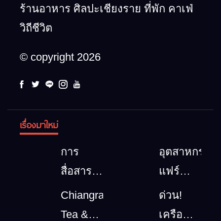
ร้านอาหาร ศิลปะเชียงราย ที่พัก คาเฟ่
วิถีชีวิต
© copyright 2026
เรื่องมาใหม่
การ
อุตสาหกรรม
สื่อสาร
แฟร์
โทรคมนาคม
ล้านนา
Chiangrai
ด่วน!
กรณีภัย
ตะวัน
Tea &
เครือ