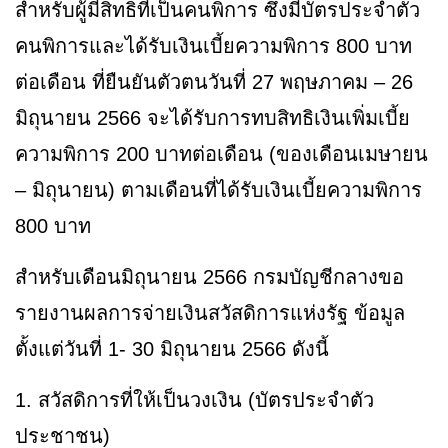
สำหรับผู้มีสิทธิที่เป็นคนพิการ ซึ่งมีบัตรประจำตัว
คนพิการและได้รับเงินเบี้ยความพิการ 800 บาท
ต่อเดือน ที่ยืนยันตัวตนวันที่ 27 พฤษภาคม – 26
มิถุนายน 2566 จะได้รับการทบสิทธิเงินเพิ่มเบี้ย
ความพิการ 200 บาทต่อเดือน (ของเดือนเมษายน
– มิถุนายน) ตามเดือนที่ได้รับเงินเบี้ยความพิการ
800 บาท
สำหรับเดือนมิถุนายน 2566 กรมบัญชีกลางขอ
รายงานผลการจ่ายเงินสวัสดิการแห่งรัฐ ข้อมูล
ตั้งแต่วันที่ 1- 30 มิถุนายน 2566 ดังนี้
1. สวัสดิการที่ให้เป็นวงเงิน (บัตรประจำตัว
ประชาชน)