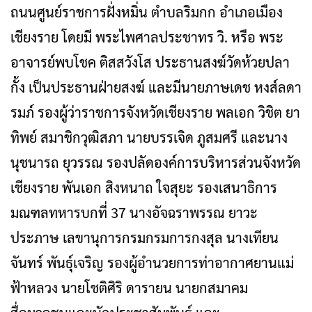
ถนนศูนย์ราชการฝั่งหมิ่น ตำบลริมกก อำเภอเมือง
เชียงราย โดยมี พระไพศาลประชาทร วิ. หรือ พระ
อาจารย์พบโชค ติสสวังโส ประธานสงฆ์วัดห้วยปลา
กั้ง เป็นประธานฝ่ายสงฆ์ และมีนายภาษเดช หงส์ลดา
รมภ์ รองผู้ว่าราชการจังหวัดเชียงราย พลเอก วิชิต ยา
ทิพย์ สมาชิกวุฒิสภา นายบรรเจิด ภูสมศรี และนาง
นุชนารถ ยุวรรณ รองปลัดองค์การบริหารส่วนจังหวัด
เชียงราย พันเอก สิงหนาถ ใจสุยะ รองเสนาธิการ
มณฑลทหารบกที่ 37 นางอัจฉราพรรณ ยาวะ
ประภาษ เลขานุการกรมกรมการกงสุล นางเทียน
จันทร์ พันธุ์เจริญ รองผู้อำนวยการท่าอากาศยานแม่
ฟ้าหลวง นายโชติศิริ ดารายน นายกสมาคม