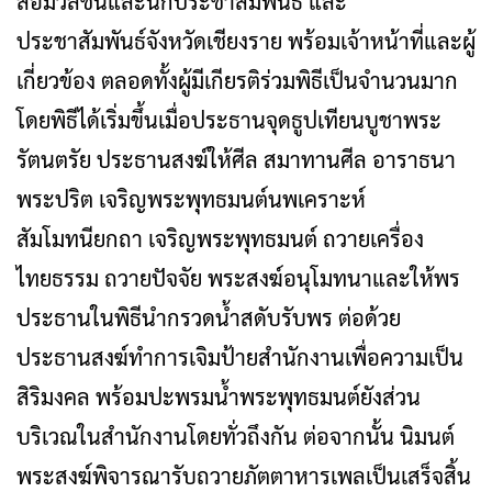
สื่อมวลชนและนักประชาสัมพันธ์ และ
ประชาสัมพันธ์จังหวัดเชียงราย พร้อมเจ้าหน้าที่และผู้
เกี่ยวข้อง ตลอดทั้งผู้มีเกียรติร่วมพิธีเป็นจำนวนมาก
โดยพิธีได้เริ่มขึ้นเมื่อประธานจุดธูปเทียนบูชาพระ
รัตนตรัย ประธานสงฆ์ให้ศีล สมาทานศีล อาราธนา
พระปริต เจริญพระพุทธมนต์นพเคราะห์
สัมโมทนียกถา เจริญพระพุทธมนต์ ถวายเครื่อง
ไทยธรรม ถวายปัจจัย พระสงฆ์อนุโมทนาและให้พร
ประธานในพิธีนำกรวดน้ำสดับรับพร ต่อด้วย
ประธานสงฆ์ทำการเจิมป้ายสำนักงานเพื่อความเป็น
สิริมงคล พร้อมปะพรมน้ำพระพุทธมนต์ยังส่วน
บริเวณในสำนักงานโดยทั่วถึงกัน ต่อจากนั้น นิมนต์
พระสงฆ์พิจารณารับถวายภัตตาหารเพลเป็นเสร็จสิ้น