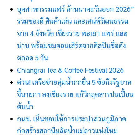
อุตสาหกรรมแฟร์ ล้านนาตะวันออก 2026”
รวมของดี สินค้าเด่น และเสน่ห์วัฒนธรรม
จาก 4 จังหวัด เชียงราย พะเยา แพร่ และ
น่าน พร้อมชมคอนเสิร์ตจากศิลปินชื่อดัง
ตลอด 5 วัน
Chiangrai Tea & Coffee Festival 2026
ด่วน! เครือข่ายลุ่มน้ำกกยื่น 5 ข้อถึงรัฐบาล
จี้นายกฯ ลงเชียงราย แก้วิกฤตสารปนเปื้อน
ต้นน้ำ
กนช. เห็นชอบให้การประปาส่วนภูมิภาค
ก่อสร้างสถานีผลิตน้ำแม่ลาวแห่งใหม่