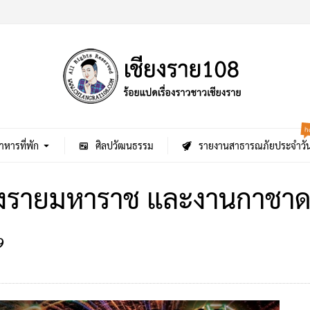
h
าหารที่พัก
ศิลปวัฒนธรรม
รายงานสาธารณภัยประจำวั
็งรายมหาราช และงานกาชาด
9