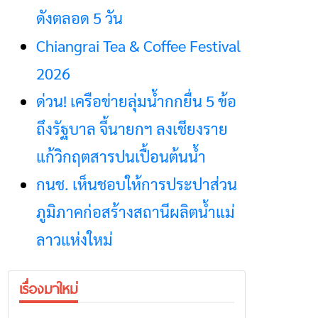
ดังตลอด 5 วัน
Chiangrai Tea & Coffee Festival
2026
ด่วน! เครือข่ายลุ่มน้ำกกยื่น 5 ข้อ
ถึงรัฐบาล จี้นายกฯ ลงเชียงราย
แก้วิกฤตสารปนเปื้อนต้นน้ำ
กนช. เห็นชอบให้การประปาส่วน
ภูมิภาคก่อสร้างสถานีผลิตน้ำแม่
ลาวแห่งใหม่
เรื่องมาใหม่