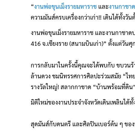
“
งานพ่อขุนเม็งรายมหาราช
และ
งานกาชา
ความมันส์ครบเครื่องกว่าเก่า!! เดินได้ทั้งวันตั
งานพ่อขุนเม็งรายมหาราช และงานกาชาดประจ
416 จ.เชียงราย (สนามบินเก่า)” ตั้งแต่วันศุก
การกลับมาในครั้งนี้คุณจะได้พบกับ ขบวน
ล้านดวง ชมนิทรรศการศิลปะร่วมสมัย “ไทยแ
รางวัลใหญ่! สลากกาชาด “บ้านพร้อมที่ดิน
มิติใหม่ของงานประจำจังหวัดเดินเพลินได้ทั้งว
สุดมันส์กับดนตรี และศิลปินเบอร์ต้น ๆ ขอ