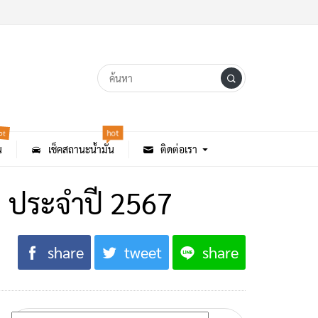
hot
ot
น
เช็คสถานะน้ำมัน
ติดต่อเรา
 ประจำปี 2567
share
tweet
share