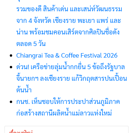
รวมของดี สินค้าเด่น และเสน่ห์วัฒนธรรม
จาก 4 จังหวัด เชียงราย พะเยา แพร่ และ
น่าน พร้อมชมคอนเสิร์ตจากศิลปินชื่อดัง
ตลอด 5 วัน
Chiangrai Tea & Coffee Festival 2026
ด่วน! เครือข่ายลุ่มน้ำกกยื่น 5 ข้อถึงรัฐบาล
จี้นายกฯ ลงเชียงราย แก้วิกฤตสารปนเปื้อน
ต้นน้ำ
กนช. เห็นชอบให้การประปาส่วนภูมิภาค
ก่อสร้างสถานีผลิตน้ำแม่ลาวแห่งใหม่
เรื่องมาใหม่