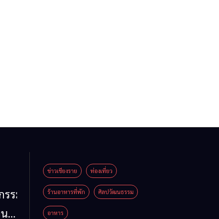
ข่าวเชียงราย
ท่องเที่ยว
หกรรม
ร้านอาหารที่พัก
ศิลปวัฒนธรรม
าน
อาหาร