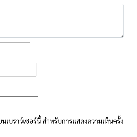
ันบนเบราว์เซอร์นี้ สำหรับการแสดงความเห็นครั้ง