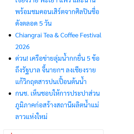
พร้อมชมคอนเสิร์ตจากศิลปินชื่อ
ดังตลอด 5 วัน
Chiangrai Tea & Coffee Festival
2026
ด่วน! เครือข่ายลุ่มน้ำกกยื่น 5 ข้อ
ถึงรัฐบาล จี้นายกฯ ลงเชียงราย
แก้วิกฤตสารปนเปื้อนต้นน้ำ
กนช. เห็นชอบให้การประปาส่วน
ภูมิภาคก่อสร้างสถานีผลิตน้ำแม่
ลาวแห่งใหม่