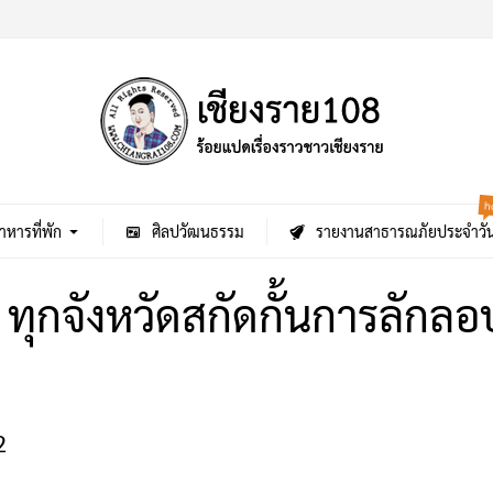
h
าหารที่พัก
ศิลปวัฒนธรรม
รายงานสาธารณภัยประจำวั
ฯ ทุกจังหวัดสกัดกั้นการลักลอ
2