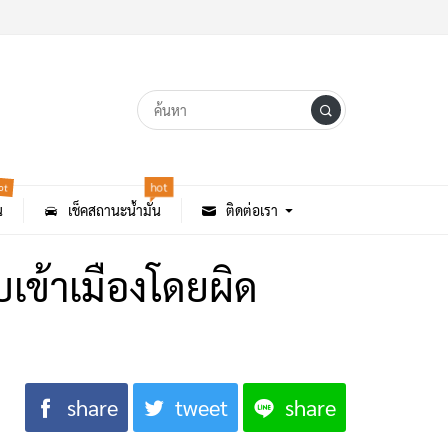
hot
ot
น
เช็คสถานะน้ำมัน
ติดต่อเรา
บเข้าเมืองโดยผิด
share
tweet
share