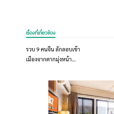
เรื่องที่เกี่ยวข้อง
รวบ 9 คนจีน ลักลอบเข้า
ข่าวเชียงราย
เมืองจากตากมุ่งหน้า
เชียงแสน พร้อม 3 คนไทย
คาดเป็นผู้นำพา