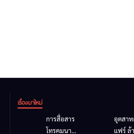
เรื่องมาใหม่
การสื่อสาร
อุตสา
โทรคมนาคม
แฟร์ ล้