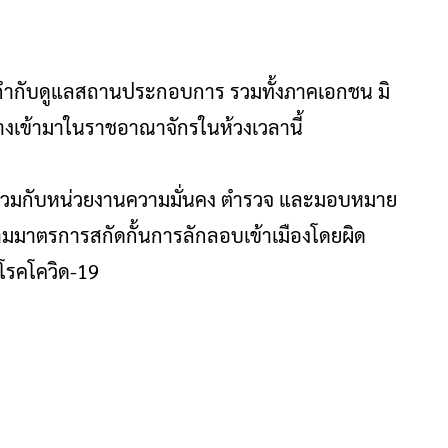
า กำกับดูแลสถานประกอบการ รวมทั้งภาคเอกชน มิ
นทางเข้ามาในราชอาณาจักรในห้วงเวลานี้
ติร่วมกับหน่วยงานความมั่นคง ตำรวจ และมอบหมาย
ตามมาตรการสกัดกั้นการลักลอบเข้าเมืองโดยผิด
รคโควิด-19