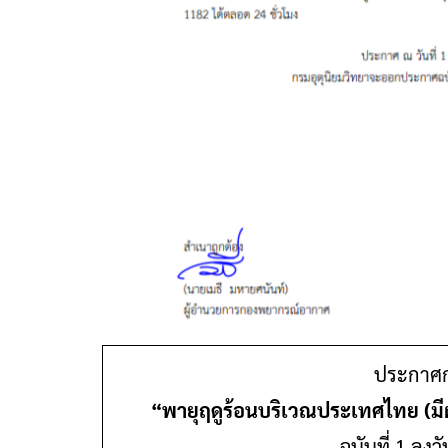
ประกาศก
“พายุฤดูร้อนบริเวณประเทศไทย (มีผ
ฉบับที่ 1 ลงว