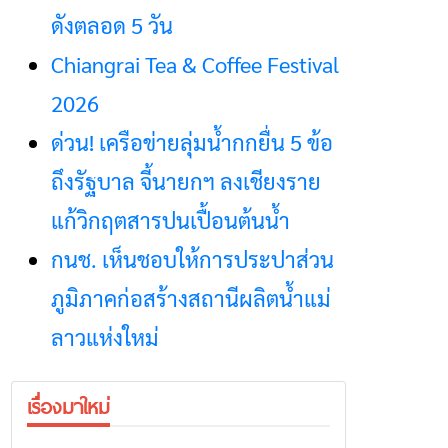
ดังตลอด 5 วัน
Chiangrai Tea & Coffee Festival
2026
ด่วน! เครือข่ายลุ่มน้ำกกยื่น 5 ข้อ
ถึงรัฐบาล จี้นายกฯ ลงเชียงราย
แก้วิกฤตสารปนเปื้อนต้นน้ำ
กนช. เห็นชอบให้การประปาส่วน
ภูมิภาคก่อสร้างสถานีผลิตน้ำแม่
ลาวแห่งใหม่
เรื่องมาใหม่