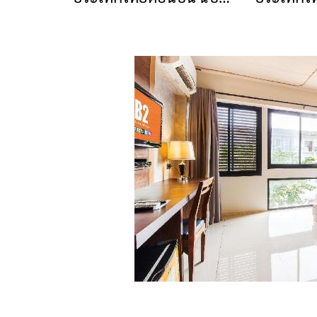
ฟ้าผ่า และลูกเห็บตกได้
4 (133/2566) (มีผลกระ
1 (130/2
บางพื้นที่
ทบตั้งแต่วันที่ 8-10
พฤษภาคม 2566)