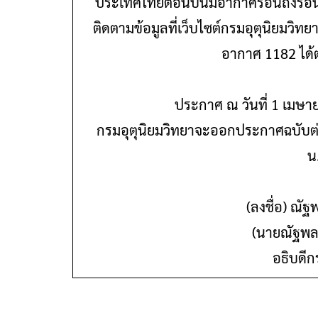
ประเทศไทยตอนบนมีอากาศร้อนถึงร้อ
ติดตามข้อมูลที่เว็บไซต์กรมอุตุนิยมวิ
อากาศ 1182 
ประกาศ ณ วันที่ 1 เม
กรมอุตุนิยมวิทยาจะออกประกาศฉบับต่อ
(ลงชื่อ) ณ
(นายณัฐพ
อธิบดีก