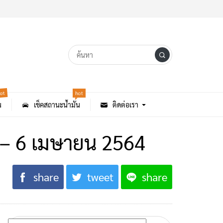
ot
hot
น
เช็คสถานะน้ำมัน
ติดต่อเรา
 3 – 6 เมษายน 2564
share
tweet
share