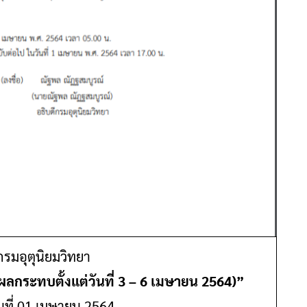
รมอุตุนิยมวิทยา
ลกระทบตั้งแต่วันที่ 3 – 6 เมษายน 2564)”
ันที่ 01 เมษายน 2564