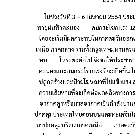
ในช่วงวันที่ 3 – 6 เมษายน 2564 ประเ
พายุฝนฟ้าคะนอง ลมกระโชกแรง และมีลูก
โดยจะเริ่มมีผลกระทบในภาคตะวันออ
เหนือ ภาคกลาง รวมทั้งกรุงเทพมหานค
ทบ ในระยะต่อไป จึงขอให้ประชาชนใน
คะนองและลมกระโชกแรงที่จะเกิดขึ้น โดยหล
ปลูกสร้างและป้ายโฆษณาที่ไม่แข็งแรง
ความเสียหายที่จะเกิดต่อผลผลิตทางกา
อากาศสูงหรือมวลอากาศเย็นกำลังป
ปกคลุมประเทศไทยตอนบนและทะเลจีนใต้ 
มาปกคลุมบริเวณภาคเหนือ ภาคตะวัน