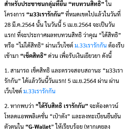
สำหรับประชาชนกลุ่มที่ยื่น
“ทบทวนสิทธิ”
ใน
โครงการ
“ม33เรารักกัน”
ที่หมดเขตไปแล้วในวันที่
28 มี.ค.2564 นั้น ในวันนี้ 5 เม.ย.2564 จะเป็นวัน
แรก! ที่จะประกาศผลทบทวนสิทธิ ว่าคุณ “ได้สิทธิ”
หรือ “ไม่ได้สิทธิ” ผ่านเว็บไซต์
ม.33เรารักกัน
ต้องรีบ
เข้ามา
“เช็คสิทธิ”
ด่วน เพื่อรับเงินเยียวยา ดังนี้
1. สามารถ เช็คสิทธิ และตรวจสอบสถานะ “ม33เรา
รักกัน” ได้แล้ววันนี้วันแรก! 5 เม.ย.2564 ผ่าน ผ่าน
เว็บไซต์
ม.33เรารักกัน
2. หากพบว่า
“ได้รับสิทธิ เรารักกัน”
จะต้องดาวน์
โหลดแอพพลิเคชั่น “เป๋าตัง” และลงทะเบียนยืนยัน
ตัวตนใน
“G-Wallet
” ให้เรียบร้อย (หากเคยลง