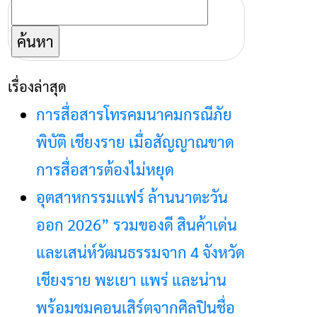
ค้นหา
สำหรับ:
เรื่องล่าสุด
การสื่อสารโทรคมนาคมกรณีภัย
พิบัติ เชียงราย เมื่อสัญญาณขาด
การสื่อสารต้องไม่หยุด
อุตสาหกรรมแฟร์ ล้านนาตะวัน
ออก 2026” รวมของดี สินค้าเด่น
และเสน่ห์วัฒนธรรมจาก 4 จังหวัด
เชียงราย พะเยา แพร่ และน่าน
พร้อมชมคอนเสิร์ตจากศิลปินชื่อ