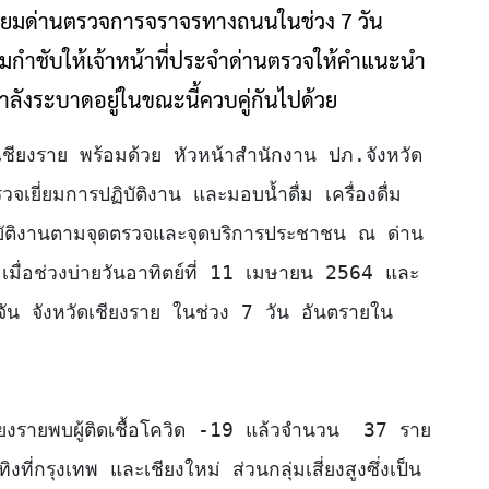
จเยี่ยมด่านตรวจการจราจรทางถนนในช่วง 7 วัน
กำชับให้เจ้าหน้าที่ประจำด่านตรวจให้คำแนะนำ
กำลังระบาดอยู่ในขณะนี้ควบคู่กันไปด้วย
ตรวจเยี่ยมการปฏิบัติงาน และมอบน้ำดื่ม เครื่องดื่ม
ู้ปฏิบัติงานตามจุดตรวจและจุดบริการประชาชน ณ ด่าน
เมื่อช่วงบ่ายวันอาทิตย์ที่ 11 เมษายน 2564 และ
ม่จัน จังหวัดเชียงราย ในช่วง 7 วัน อันตรายใน
งที่กรุงเทพ และเชียงใหม่ ส่วนกลุ่มเสี่ยงสูงซึ่งเป็น