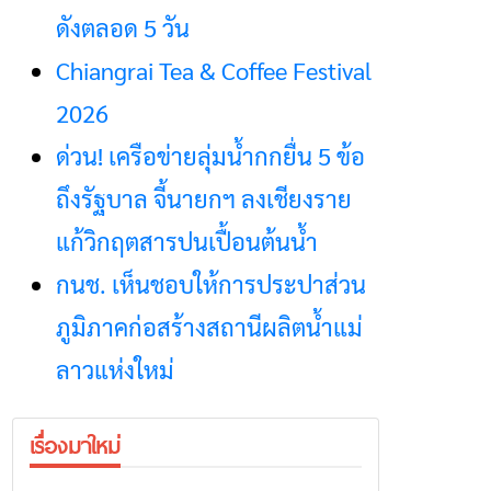
ดังตลอด 5 วัน
Chiangrai Tea & Coffee Festival
2026
ด่วน! เครือข่ายลุ่มน้ำกกยื่น 5 ข้อ
ถึงรัฐบาล จี้นายกฯ ลงเชียงราย
แก้วิกฤตสารปนเปื้อนต้นน้ำ
กนช. เห็นชอบให้การประปาส่วน
ภูมิภาคก่อสร้างสถานีผลิตน้ำแม่
ลาวแห่งใหม่
เรื่องมาใหม่