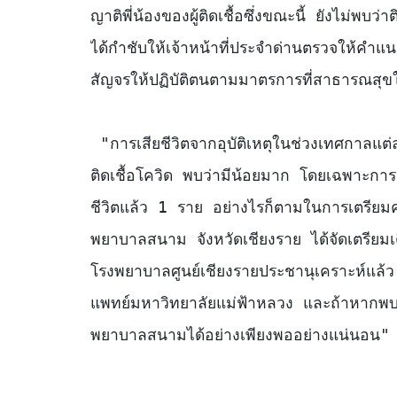
ญาติพี่น้องของผู้ติดเชื้อซึ่งขณะนี้ ยังไม่พบว่า
ได้กำชับให้เจ้าหน้าที่ประจำด่านตรวจให้คำแน
สัญจรให้ปฏิบัติตนตามมาตรการที่สาธารณสุขให
 "การเสียชีวิตจากอุบัติเหตุในช่วงเทศกาลแต่ละปีเกิดขึ้นเป็นจำนวนมาก แต่ผู้เสียชีวิตที่เกิดจากการ
ติดเชื้อโควิด พบว่ามีน้อยมาก โดยเฉพาะการเ
ชีวิตแล้ว 1 ราย อย่างไรก็ตามในการเตรียมค
พยาบาลสนาม จังหวัดเชียงราย ได้จัดเตรียมเต
โรงพยาบาลศูนย์เชียงรายประชานุเคราะห์แล้ว 
แพทย์มหาวิทยาลัยแม่ฟ้าหลวง และถ้าหากพบมาก
พยาบาลสนามได้อย่างเพียงพออย่างแน่นอน" ผู้