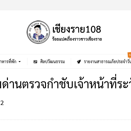
h
าหารที่พัก
ศิลปวัฒนธรรม
รายงานสาธารณภัยประจำวั
่ยมด่านตรวจกำชับเจ้าหน้าที่ร
2