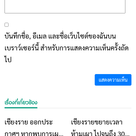
บันทึกชื่อ, อีเมล และชื่อเว็บไซต์ของฉันบน
เบราว์เซอร์นี้ สำหรับการแสดงความเห็นครั้งถัด
ไป
เรื่องที่เกี่ยวข้อง
เชียงราย ออกประ
เชียงรายขยายเวลา
ข่าวเชียงราย
ข่าวเชียงราย
กาศฯ หากพบการเผา
ห้ามเผา ไปจนถึง 30