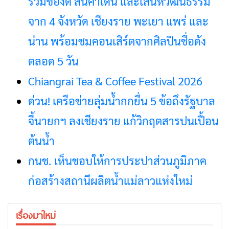
รวมของดี สินค้าเด่น และเสน่ห์วัฒนธรรม
จาก 4 จังหวัด เชียงราย พะเยา แพร่ และ
น่าน พร้อมชมคอนเสิร์ตจากศิลปินชื่อดัง
ตลอด 5 วัน
Chiangrai Tea & Coffee Festival 2026
ด่วน! เครือข่ายลุ่มน้ำกกยื่น 5 ข้อถึงรัฐบาล
จี้นายกฯ ลงเชียงราย แก้วิกฤตสารปนเปื้อน
ต้นน้ำ
กนช. เห็นชอบให้การประปาส่วนภูมิภาค
ก่อสร้างสถานีผลิตน้ำแม่ลาวแห่งใหม่
เรื่องมาใหม่