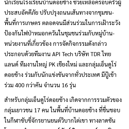
นักเรียนโรงเรียนบ้านดอยช้าง ช่วยเหลือครอบครัวผู้
ประสบอัคคีภัย ปรับปรุงถนนเส้นทางจากชุมชน-
พื้นที่การเกษตร ตลอดจนมีส่วนร่วมในการเฝ้าระวัง
ป้องกันไฟป่าหมอกควันในชุมชนร่วมกับหมู่บ้าน-
หน่วยงานที่เกี่ยวข้อง การจัดกิจกรรมดังกล่าว
ประกอบด้วยทีมงาน API Tech บริษัท TDR ไทย
แลนด์ ทีมงานใหญ่ PK เชียงใหม่ และกลุ่มเอ็นดูโร่
ดอยช้าง ร่วมกับนักแข่งขันจากทั่วประเทศ มีปู้เข้า
ร่วม 400 กว่าคัน จำนวน 16 รุ่น
สำหรับกลุ่มเอ็นดูโร่ดอยช้าง เกิดจากการรวมตัวของ
กลุ่มเยาวชน 17 คน ในพื้นที่บ้านดอยช้าง ที่ชื่นชอบ
ในกีฬาขับขี่จักรยานยนต์วิบากไต่เขา ทางลาดชัน