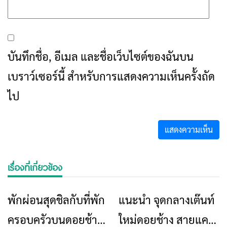
บันทึกชื่อ, อีเมล และชื่อเว็บไซต์ของฉันบน
เบราว์เซอร์นี้ สำหรับการแสดงความเห็นครั้งถัด
ไป
เรื่องที่เกี่ยวข้อง
พักผ่อนสุดชิลกับที่พัก
แนะนำ จุดกลางเต๊นท์
ท่องเที่ยว
ร้านอาหารที่พัก
ท่องเที่ยว
ร้านอาหารที่พัก
ครอบครัวบนดอยช้าง
ใหม่ดอยช้าง สายแคม