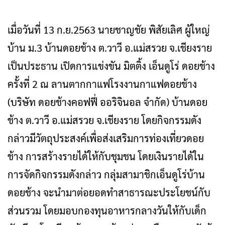
เมื่อวันที่ 13 ก.ย.2563 นายชาญชัย พิสัยเลิศ ผู้ใหญ่
บ้าน ม.3 บ้านดอยช้าง ต.วาวี อ.แม่สรวย จ.เชียงราย
เป็นประธาน เปิดการแข่งขัน มิตติ้ง เอ็นดูโร่ ดอยช้าง
ครั้งที่ 2 ณ ลานตากกาแฟโรงงานกาแฟดอยช้าง
(บริษัท ดอยช้างคอฟฟี่ ออริจินอล จำกัด) บ้านดอย
ช้าง ต.วาวี อ.แม่สรวย จ.เชียงราย โดยกิจกรรมดัง
กล่าวมีวัตถุประสงค์เพื่อส่งเสริมการท่องเที่ยวดอย
ช้าง การสร้างรายได้ให้กับชุมชน โดยเงินรายได้ใน
การจัดกิจกรรมดังกล่าว กลุ่มสามาชิกเอ็นดูโร่บ้าน
ดอยช้าง จะนำมาต่อยอดทำสาธารณะประโยชน์กับ
ส่วนรวม โดยมอบกองทุนอาหารกลางวันให้กับเด็ก