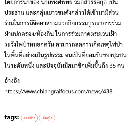
โดยการนำของ นายพงศ์พัทธ์ วิมลสวรรค์กุล เป็น
ประธาน และกลุ่มเยาวชนดังกล่าวได้เข้ามามีส่วน
ร่วมในการมีจิตอาสา ผนวกกิจกรรมบูรณาการร่วม
ฝ่ายปกครอง/ท้องถิ่น ในการร่วมลาดตระเวนเฝ้า
ระวังไฟป่าหมอกควัน สามารถลดการเกิดเหตุไฟป่า
ในพื้นที่อย่างเป็นรูปธรรม จนเป็นที่ยอมรับของชุมชน
ในระดับหนึ่ง และปัจจุบันมีสมาชิกเพิ่มขึ้นถึง 35 คน
อ้างอิง
https://www.chiangraifocus.com/news/438
tags:
ดอยช้าง
เอ็นดูโร่