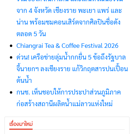
จาก 4 จังหวัด เชียงราย พะเยา แพร่ และ
น่าน พร้อมชมคอนเสิร์ตจากศิลปินชื่อดัง
ตลอด 5 วัน
Chiangrai Tea & Coffee Festival 2026
ด่วน! เครือข่ายลุ่มน้ำกกยื่น 5 ข้อถึงรัฐบาล
จี้นายกฯ ลงเชียงราย แก้วิกฤตสารปนเปื้อน
ต้นน้ำ
กนช. เห็นชอบให้การประปาส่วนภูมิภาค
ก่อสร้างสถานีผลิตน้ำแม่ลาวแห่งใหม่
เรื่องมาใหม่