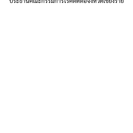
ประธานคณะกรรมการโรคติดต่อจังหวัดเชียงราย