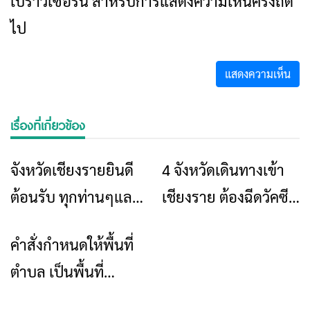
เบราว์เซอร์นี้ สำหรับการแสดงความเห็นครั้งถัด
ไป
เรื่องที่เกี่ยวข้อง
จังหวัดเชียงรายยินดี
4 จังหวัดเดินทางเข้า
ข่าวเชียงราย
ข่าวเชียงราย
ต้อนรับ ทุกท่านๆและ
เชียงราย ต้องฉีดวัคซีน
ชาวเชียงรายทุกคนที่
โควิดครบ 2 เข็มแล้ว
คำสั่งกำหนดให้พื้นที่
ข่าวเชียงราย
ไปทำงานในจังหวัดต่าง
ถึงจะเข้าพื้นที่ได้
ตำบล เป็นพื้นที่
ๆ
ควบคุม(เพิ่มเติม)