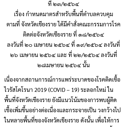
ที่ ๒๓/๒๕๖๔
เรื่อง กำหนดมาตรสำหรับพื้นที่ตำบลควบคุม
ตามที่ จังหวัดเชียงราย ได้มีคำสั่งคณะกรรมการโรค
ติดต่อจังหวัดเชียงราย ที่ ๑๘/๒๕๖๔
ลงวันที่ ๒๐ เมษายน ๒๕๖๔ ที่ ๑๙/๒๕๖๔ ลงวันที่
๒๖ เมษายน ๒๕๖๔ และ ที่ ๒๒/๒๕๖๔ ลงวันที่
๒๘เมษายน ๒๕๖๔ นั้น
เนื่องจากสถานการณ์การแพร่ระบาดของโรคติดเชื้อ
ไวรัสโคโรนา 2019 (COVID – 19) ระลอกใหม่ ใน
พื้นที่จังหวัดเชียงราย ยังมีแนวโน้มของการพบผู้ติด
เชื้อเพิ่มขึ้นอย่างต่อเนื่องและกระจายเป็น วงกว้างไป
ในหลายพื้นที่ของจังหวัดเขียงราย ดังนั้น เพื่อให้การ