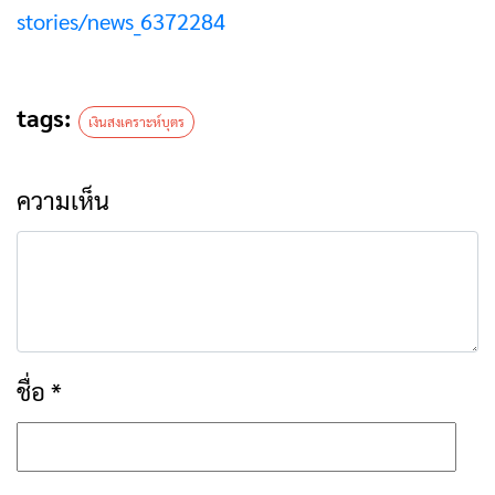
stories/news_6372284
tags:
เงินสงเคราะห์บุตร
ความเห็น
ชื่อ
*