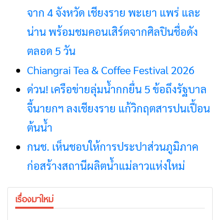
จาก 4 จังหวัด เชียงราย พะเยา แพร่ และ
น่าน พร้อมชมคอนเสิร์ตจากศิลปินชื่อดัง
ตลอด 5 วัน
Chiangrai Tea & Coffee Festival 2026
ด่วน! เครือข่ายลุ่มน้ำกกยื่น 5 ข้อถึงรัฐบาล
จี้นายกฯ ลงเชียงราย แก้วิกฤตสารปนเปื้อน
ต้นน้ำ
กนช. เห็นชอบให้การประปาส่วนภูมิภาค
ก่อสร้างสถานีผลิตน้ำแม่ลาวแห่งใหม่
เรื่องมาใหม่