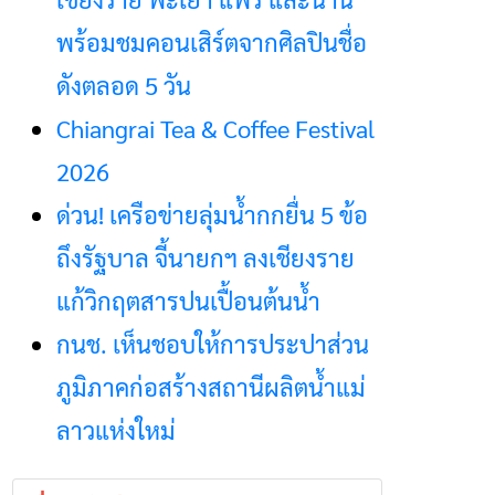
พร้อมชมคอนเสิร์ตจากศิลปินชื่อ
ดังตลอด 5 วัน
Chiangrai Tea & Coffee Festival
2026
ด่วน! เครือข่ายลุ่มน้ำกกยื่น 5 ข้อ
ถึงรัฐบาล จี้นายกฯ ลงเชียงราย
แก้วิกฤตสารปนเปื้อนต้นน้ำ
กนช. เห็นชอบให้การประปาส่วน
ภูมิภาคก่อสร้างสถานีผลิตน้ำแม่
ลาวแห่งใหม่