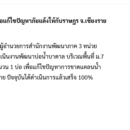
่อแก้ไขปัญหาภัยแล้งให้กับราษฎร จ.เชียงราย
ิจ รองผู้อำนวยการสำนักงานพัฒนาภาค 3 หน่วย
นินงานพัฒนาบ่อน้ำบาดาล บริเวณพื้นที่ ม.7
ำนวน​ 1 บ่อ เพื่อแก้ไขปัญหาการขาดแคลนน้ำ
ราย ปัจจุบันได้ดำเนินการแล้วเสร็จ 100%