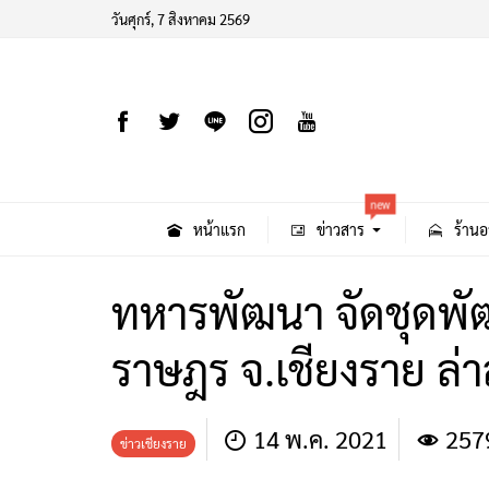
วันศุกร์, 7 สิงหาคม 2569
new
หน้าแรก
ข่าวสาร
ร้านอ
ทหารพัฒนา​ จัดชุดพั
ราษฎร จ.เชียงราย ล่
14 พ.ค. 2021
257
ข่าวเชียงราย