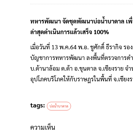
ทหารพัฒนา​ จัดชุดพัฒนาบ่อน้ำบาดาล เพื
ล่าสุดดำเนินการแล้วเสร็จ 100%
เมื่อวันที่​ 13 พ.ค.64 พ.อ. ชูศักดิ์ ธีราก
บัญชาการทหารพัฒนา ลงพื้นที่ตรวจการดำเ
บ.ต้านาล้อม ต.ต้า อ.ขุนตาล จ.เชียงราย จ
อุปโภคบริโภคให้กับราษฎรในพื้นที่ จ.เชียง
tags:
บ่อน้ำบาดาล
ความเห็น