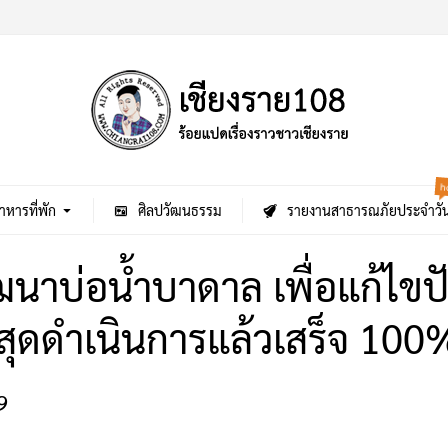
h
าหารที่พัก
ศิลปวัฒนธรรม
รายงานสาธารณภัยประจำวั
ฒนาบ่อน้ำบาดาล เพื่อแก้ไขป
าสุดดำเนินการแล้วเสร็จ 100
9