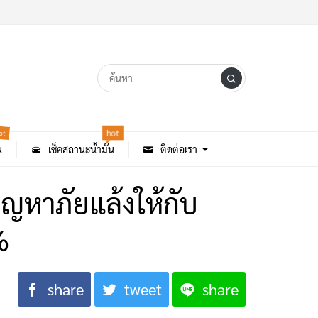
ot
hot
น
เช็คสถานะน้ำมัน
ติดต่อเรา
ัญหาภัยแล้งให้กับ
%
share
tweet
share