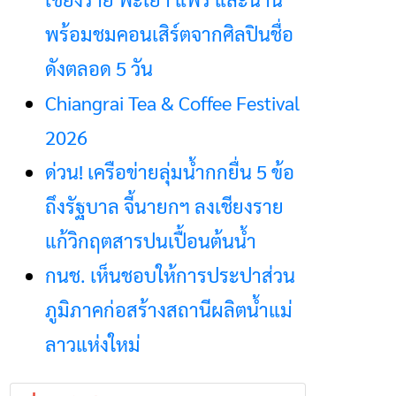
พร้อมชมคอนเสิร์ตจากศิลปินชื่อ
ดังตลอด 5 วัน
Chiangrai Tea & Coffee Festival
2026
ด่วน! เครือข่ายลุ่มน้ำกกยื่น 5 ข้อ
ถึงรัฐบาล จี้นายกฯ ลงเชียงราย
แก้วิกฤตสารปนเปื้อนต้นน้ำ
กนช. เห็นชอบให้การประปาส่วน
ภูมิภาคก่อสร้างสถานีผลิตน้ำแม่
ลาวแห่งใหม่