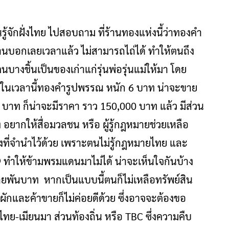
นรู้จักฝั่งไทย ไปสอบถาม ที่ร้านทองแห่งนี้ว่าทองคำ
านบอกเลยเวลาแล้ว ไม่สามารถไถ่ได้ ทำให้ตนถึง
งชิ้นเป็นของเก่าแก่รุ่นพ่อรุ่นแม่ให้มา โดย
นเวลานี้ทองคำรูปพรรณ หนัก 6 บาท น่าจะขาย
าท ก็น่าจะมีราคา ราว 150,000 บาท แล้ว มีส่วน
 อยากให้สื่อมวลชน หรือ ผู้รู้กฎหมายช่วยเหลือ
งที่จำนำไว้ด้วย เพราะตนไม่รู้กฎหมายไทย และ
9 ทำให้ข้ามพรมแดนมาไม่ได้ น่าจะเห็นใจกันบ้าง
ยพันบาท หากเป็นแบบนี้ตนก็ไม่เหลือทรัพย์สิน
ผักและค้าขายก็ไม่ค่อยดีด้วย ซึ่งอาจจะต้องขอ
เมียนมา ส่วนท้องถิ่น หรือ TBC ซึ่งความคืบ