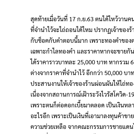
สุดท้ายเมื่อวันที่ 17 ก.ย.63 ตนได้ไหว้วานค
ที่จำนำไว้จะไถ่ถอนได้ไหม ปรากฏเจ้าของร้
กับช็อคกับคำตอบนี้มาก เพราะทองคำของตนบา
เฉพาะกำไลทองคำ และราคาหากจะขายกันใ
ได้ราคาราวบาทละ 25,000 บาท หากรวม 6 บ
ต่างจากราคาที่จำนำไว้ อีกกว่า 50,000 บาท
ประสานงานให้เจ้าของร้านผ่อนผันให้ไถ่ทอ
เนื่องจากสถานการณ์เฝ้าระวังไวรัสโควิด-1
เพราะตนก็ต่อดอกเบี้ยมาตลอด เป็นเงินหลา
อะไรอีก เพราะเป็นเงินที่เอามาลงทุนค้าขาย
ความช่วยเหลือ จากคณะกรรมการชายแดนไทย-