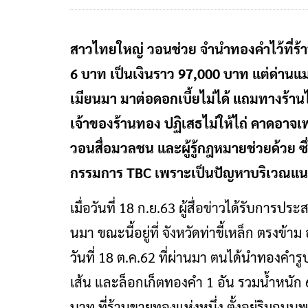
สาวไทยใหญ่ วอนช่วย จำนำทองคำไว้ที่ร้า
6 บาท เป็นเงินราว 97,000 บาท แต่ด่านแม
เมียนมา มาต่อดอกเบี้ยไม่ได้ แถมทางร้านไ
เจ้าของร้านทอง ปฏิเสธไม่ให้ไถ่ คาดอาจ
วอนสื่อมวลชน และผู้รู้กฎหมายช่วยด้วย 
กรรมการ TBC เพราะเป็นปัญหาบริเวณแนว
เมื่อวันที่ 18 ก.ย.63 ผู้สื่อข่าวได้รับการป
นมา ขณะนี้อยู่ที่ จังหวัดท่าขี้เหล็ก ตรงข้าม
วันที่ 18 ต.ค.62 ที่ผ่านมา ตนได้นำทองค
เส้น และล็อกเก็ตทองคำ 1 อัน รวมน้ำหนัก
บาท ที่ร้านขายทองแห่งหนึ่ง ตั้งอยู่ริมถน