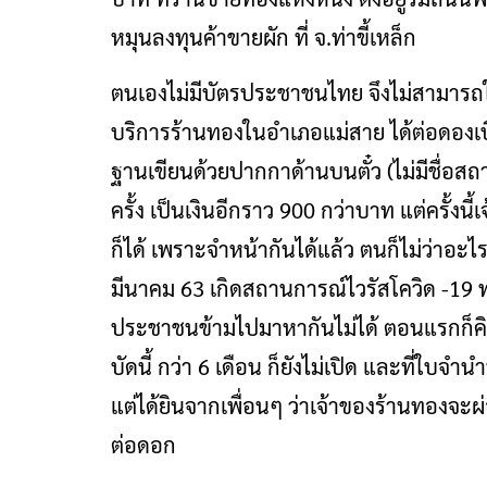
หมุนลงทุนค้าขายผัก ที่ จ.ท่าขี้เหล็ก
ตนเองไม่มีบัตรประชาชนไทย จึงไม่สามารถใช
บริการร้านทองในอำเภอแม่สาย ได้ต่อดองเบี้
ฐานเขียนด้วยปากกาด้านบนตั๋ว (ไม่มีชื่อ
ครั้ง เป็นเงินอีกราว 900 กว่าบาท แต่ครั้งน
ก็ได้ เพราะจำหน้ากันได้แล้ว ตนก็ไม่ว่าอะ
มีนาคม 63 เกิดสถานการณ์ไวรัสโควิด -19 ทำใ
ประชาชนข้ามไปมาหากันไม่ได้ ตอนแรกก็คิ
บัดนี้ กว่า 6 เดือน ก็ยังไม่เปิด และที่ใบจำ
แต่ได้ยินจากเพื่อนๆ ว่าเจ้าของร้านทองจะ
ต่อดอก