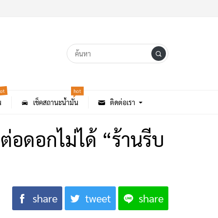
ot
hot
น
เช็คสถานะน้ำมัน
ติดต่อเรา
ต่อดอกไม่ได้ “ร้านรีบ
share
tweet
share