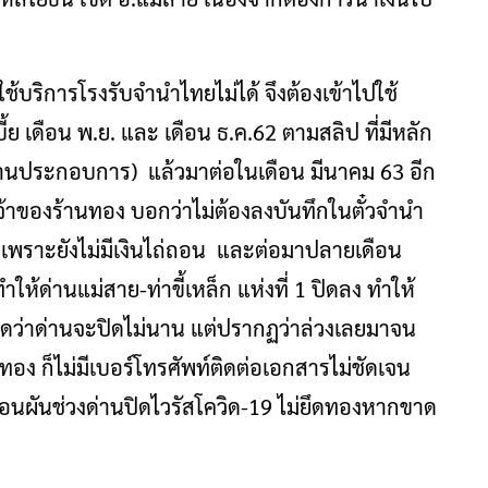
้บริการโรงรับจำนำไทยไม่ได้ จึงต้องเข้าไปใช้
ย เดือน พ.ย. และ เดือน ธ.ค.62 ตามสลิป ที่มีหลัก
สถานประกอบการ) แล้วมาต่อในเดือน มีนาคม 63 อีก
ี้เจ้าของร้านทอง บอกว่าไม่ต้องลงบันทึกในตั๋วจำนำ
ไรเพราะยังไม่มีเงินไถ่ถอน และต่อมาปลายเดือน
ห้ด่านแม่สาย-ท่าขี้เหล็ก แห่งที่ 1 ปิดลง ทำให้
ดว่าด่านจะปิดไม่นาน แต่ปรากฏว่าล่วงเลยมาจน
นำทอง ก็ไม่มีเบอร์โทรศัพท์ติดต่อเอกสารไม่ชัดเจน
ผ่อนผันช่วงด่านปิดไวรัสโควิด-19 ไม่ยึดทองหากขาด