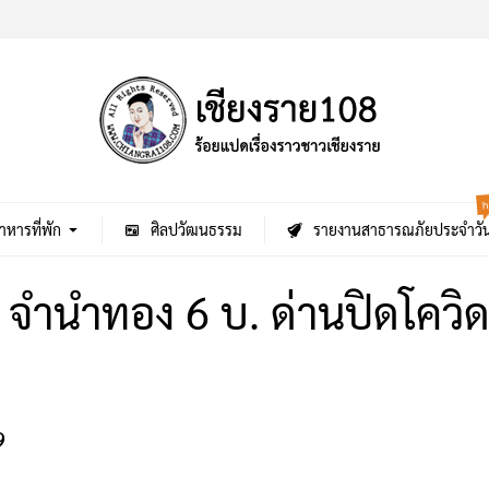
h
าหารที่พัก
ศิลปวัฒนธรรม
รายงานสาธารณภัยประจำวั
! จำนำทอง 6 บ. ด่านปิดโควิด
9