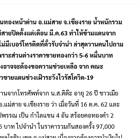
นทองหน้าด่าน อ.แม่สาย จ.เชียงราย น้ำหนักรวม
่สายปิดตั้งแต่เดือน มี.ค.63 ทำให้ข้ามแดนจาก
ม่มีเบอร์โทรติดที่ตั๋วรับจำนำ ล่าสุดวานคนไปถาม
เพราะส่วนต่างราคาขายทองกว่า 5-6 หมื่นบาท
ซึ่งอาจจะต้องขอความช่วยเหลือ จาก คณะ
ชายแดนช่วงเฝ้าระวังไวรัสโควิด-19
ระสานจากโทรศัพท์จาก น.ส.ติต๊ะ อายุ 26 ปี ชาวเมีย
 อ.แม่สาย จ.เชียงราย ว่า เมื่อวันที่ 16 ต.ค. 62 และ
ำรูปพรรณ เป็น กำไลแขน 4 อัน สร้อยคอทองคำ 2
 6 บาท ไปจำนำ ในราคารวมกันสองครั้ง 97,000
นพหลโยธิน เขต อ.แม่สาย เนื่องจากต้องการนำเงินไป