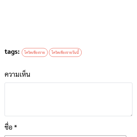
tags:
โควิดเชียงราย
โควิดเชียงรายวันนี้
ความเห็น
ชื่อ
*