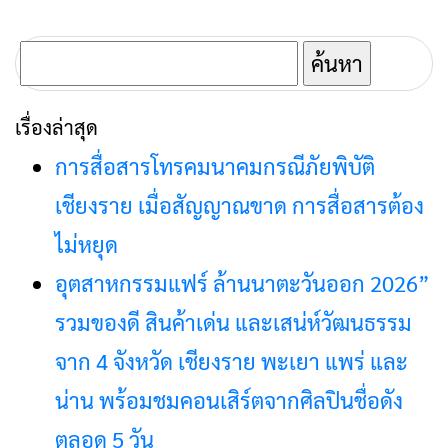
นักเรียน นักศึกษา อายุ
เชียงราย (COVID-19)
12-18 ปี
ที่นี่
ค้นหา
สำหรับ:
เรื่องล่าสุด
การสื่อสารโทรคมนาคมกรณีภัยพิบัติ
เชียงราย เมื่อสัญญาณขาด การสื่อสารต้อง
ไม่หยุด
อุตสาหกรรมแฟร์ ล้านนาตะวันออก 2026”
รวมของดี สินค้าเด่น และเสน่ห์วัฒนธรรม
จาก 4 จังหวัด เชียงราย พะเยา แพร่ และ
น่าน พร้อมชมคอนเสิร์ตจากศิลปินชื่อดัง
ตลอด 5 วัน