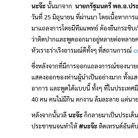
นะจ๊ะ
นั้นมาจาก
นายกรัฐมนตรี
พล.อ.ประ
วันที่ 25 มิถุนายน ที่ผ่านมา โดยเนื้อหากา
มาแถลงการโดยมีทีมแพทย์ ต้องยืนกระซิบเป
ว่าติดปากและพูดออกมาอยู่หลายต่อหลายครั้
หัวเราะร่าเริงอารมณ์ดีทั้งๆ ที่สถานการณ์
c
ซึ่งหลังจากที่มีการออกแถลงการณ์ของนายกรัฐม
แสดงออกของท่านผู้นำเป็นอย่างมาก ทั้งแส
อาการ และพูดได้แบบนี้ ทั้งๆ ที่ในประเทศ
40 คน คนไม่มีกิน ตกงาน ล้มละลาย แต่น
หลังจากนั้นวลี
นะจ๊ะ
ก็กลายมาเป็นประเด็น
ประชาชนจนทำให้
#นะจ๊ะ
ติดเทรนด์อันดับ