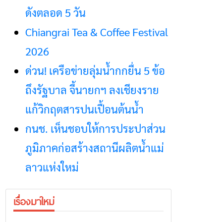
ดังตลอด 5 วัน
Chiangrai Tea & Coffee Festival
2026
ด่วน! เครือข่ายลุ่มน้ำกกยื่น 5 ข้อ
ถึงรัฐบาล จี้นายกฯ ลงเชียงราย
แก้วิกฤตสารปนเปื้อนต้นน้ำ
กนช. เห็นชอบให้การประปาส่วน
ภูมิภาคก่อสร้างสถานีผลิตน้ำแม่
ลาวแห่งใหม่
เรื่องมาใหม่