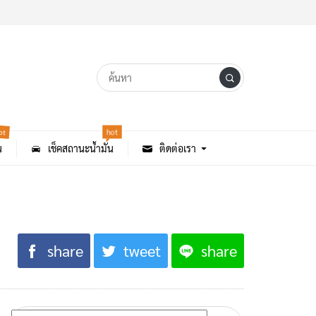
hot
ot
น
เช็คสถานะน้ำมัน
ติดต่อเรา
share
tweet
share