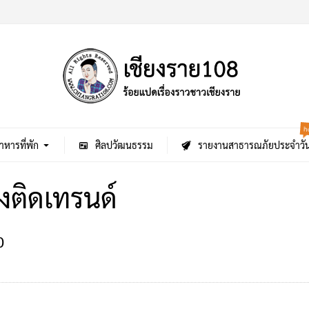
h
าหารที่พัก
ศิลปวัฒนธรรม
รายงานสาธารณภัยประจำวั
งติดเทรนด์
0