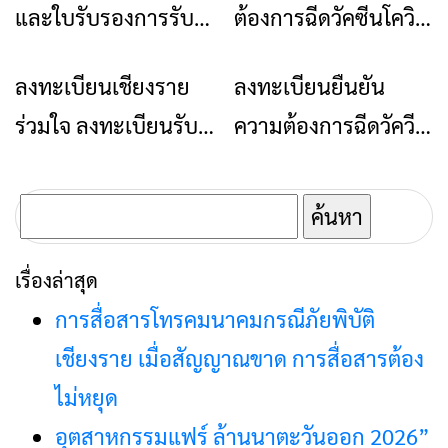
และใบรับรองการรับ
ต้องการฉีดวัคซีนโควิด
วัคซีน ที่เชียงราย
19 เชียงรายร่วมใจ
ลงทะเบียนเชียงราย
ลงทะเบียนยืนยัน
ข่าวเชียงราย
ข่าวเชียงราย
ร่วมใจ
ร่วมใจ ลงทะเบียนรับ
ความต้องการฉีดวัควีน
วัคซีนโควิด-19 ที่นี่
“เชียงรายร่วมใจ”
สำหรับประชาชนทั่วไป
ค้นหา
อายุ 18-59 ปี
สำหรับ:
เรื่องล่าสุด
การสื่อสารโทรคมนาคมกรณีภัยพิบัติ
เชียงราย เมื่อสัญญาณขาด การสื่อสารต้อง
ไม่หยุด
อุตสาหกรรมแฟร์ ล้านนาตะวันออก 2026”