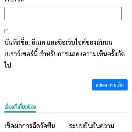
บันทึกชื่อ, อีเมล และชื่อเว็บไซต์ของฉันบน
เบราว์เซอร์นี้ สำหรับการแสดงความเห็นครั้งถัด
ไป
เรื่องที่เกี่ยวข้อง
เช็คผลการฉีดวัคซีน
ระบบยืนยันความ
ข่าวเชียงราย
ข่าวเชียงราย