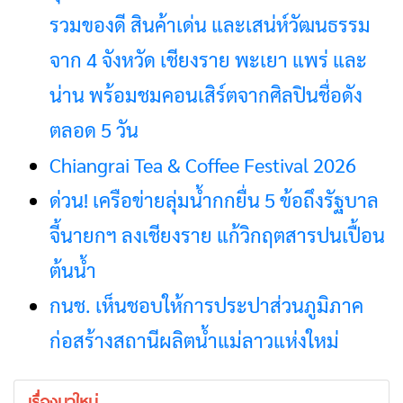
รวมของดี สินค้าเด่น และเสน่ห์วัฒนธรรม
จาก 4 จังหวัด เชียงราย พะเยา แพร่ และ
น่าน พร้อมชมคอนเสิร์ตจากศิลปินชื่อดัง
ตลอด 5 วัน
Chiangrai Tea & Coffee Festival 2026
ด่วน! เครือข่ายลุ่มน้ำกกยื่น 5 ข้อถึงรัฐบาล
จี้นายกฯ ลงเชียงราย แก้วิกฤตสารปนเปื้อน
ต้นน้ำ
กนช. เห็นชอบให้การประปาส่วนภูมิภาค
ก่อสร้างสถานีผลิตน้ำแม่ลาวแห่งใหม่
เรื่องมาใหม่