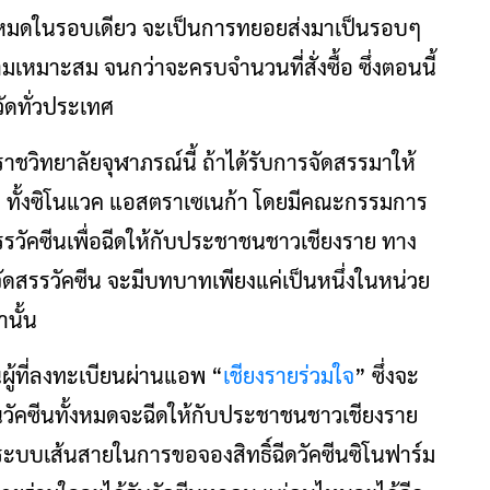
ทั้งหมดในรอบเดียว จะเป็นการทยอยส่งมาเป็นรอบๆ
หมาะสม จนกว่าจะครบจำนวนที่สั่งซื้อ ซึ่งตอนนี้
ัดทั่วประเทศ
บราชวิทยาลัยจุฬาภรณ์นี้ ถ้าได้รับการจัดสรรมาให้
่นๆ ทั้งซิโนแวค แอสตราเซเนก้า โดยมีคณะกรรมการ
สรรวัคซีนเพื่อฉีดให้กับประชาชนชาวเชียงราย ทาง
รจัดสรรวัคซีน จะมีบทบาทเพียงแค่เป็นหนึ่งในหน่วย
านั้น
็นผู้ที่ลงทะเบียนผ่านแอพ “
เชียงรายร่วมใจ
” ซึ่งจะ
วัคซีนทั้งหมดจะฉีดให้กับประชาชนชาวเชียงราย
ม่มีระบบเส้นสายในการขอจองสิทธิ์ฉีดวัคซีนซิโนฟาร์ม