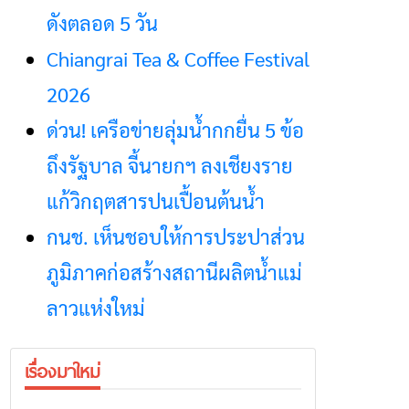
ดังตลอด 5 วัน
Chiangrai Tea & Coffee Festival
2026
ด่วน! เครือข่ายลุ่มน้ำกกยื่น 5 ข้อ
ถึงรัฐบาล จี้นายกฯ ลงเชียงราย
แก้วิกฤตสารปนเปื้อนต้นน้ำ
กนช. เห็นชอบให้การประปาส่วน
ภูมิภาคก่อสร้างสถานีผลิตน้ำแม่
ลาวแห่งใหม่
เรื่องมาใหม่