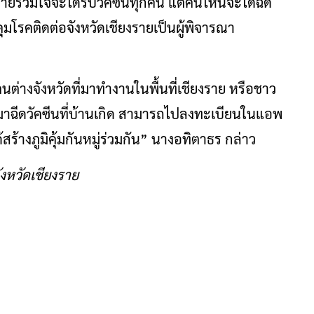
ายร่วมใจจะได้รับวัคซีนทุกคน แต่คนไหนจะได้ฉีด
มโรคติดต่อจังหวัดเชียงรายเป็นผู้พิจารณา
ต่างจังหวัดที่มาทำงานในพื้นที่เชียงราย หรือชาว
บมาฉีดวัคซีนที่บ้านเกิด สามารถไปลงทะเบียนในแอพ
้สร้างภูมิคุ้มกันหมู่ร่วมกัน” นางอทิตาธร กล่าว
งหวัดเชียงราย