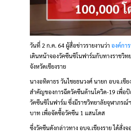
วันที่ 2 ก.ค. 64 ผู้สื่อข่าวรายงานว่า
องค์การ
เดินหน้าจองวัคซีนซิโนฟาร์มกับทางราชวิทย
จังหวัดเชียงราย
นางอทิตาธร วันไชยธนวงศ์ นายก อบจ.เชียง
สำคัญของการฉีดวัคซีนต้านโควิด-19 เพื่อป
วัคซีนซิโนฟาร์ม ซึ่งมีราชวิทยาลัยจุฬาภรณ์ฯ 
บาท เพื่อจัดซื้อวัคซีน 1 แสนโดส
ซึ่งวัคซีนดังกล่าวทาง อบจ.เชียงราย ได้สั่