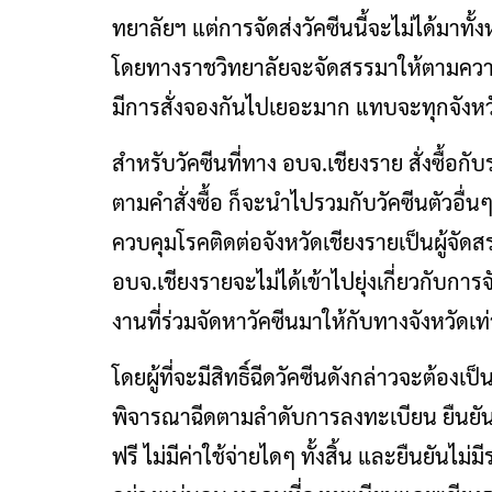
ทยาลัยฯ แต่การจัดส่งวัคซีนนี้จะไม่ได้มา
โดยทางราชวิทยาลัยจะจัดสรรมาให้ตามความเ
มีการสั่งจองกันไปเยอะมาก แทบจะทุกจังหว
สำหรับวัคซีนที่ทาง อบจ.เชียงราย สั่งซื้อกั
ตามคำสั่งซื้อ ก็จะนำไปรวมกับวัคซีนตัวอื
ควบคุมโรคติดต่อจังหวัดเชียงรายเป็นผู้จัด
อบจ.เชียงรายจะไม่ได้เข้าไปยุ่งเกี่ยวกับกา
งานที่ร่วมจัดหาวัคซีนมาให้กับทางจังหวัดเท่
โดยผู้ที่จะมีสิทธิ์ฉีดวัคซีนดังกล่าวจะต้องเป
พิจารณาฉีดตามลำดับการลงทะเบียน ยืนยัน
ฟรี ไม่มีค่าใช้จ่ายไดๆ ทั้งสิ้น และยืนยันไ