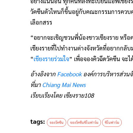
อย่างแน่นอน ทุกคนที่ลงทะเบียนแอพเชียงร
วัคซีนตัวไหนก็ขึ้นอยู่กับคณะกรรมการควบคุ
เลือกสรร
“อยากจะเชิญชวนพี่น้องชาวเชียงราย หรือคน
เชียงรายที่ไปทำงานต่างจังหวัดที่อยากกลั
“
เชียงรายร่วมใจ
” เพื่อจองคิวฉีดวัคซีน จะได
อ้างอิงจาก
Facebook
องค์การบริหารส่วนจั
ที่มา
Chiang Mai News
เรียบเรียงโดย เชียงราย108
tags:
จองวัคซีน
จองวัคซีนซิโนฟาร์ม
ซิโนฟาร์ม