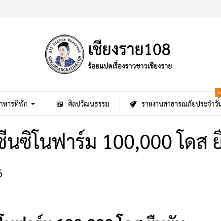
h
าหารที่พัก
ศิลปวัฒนธรรม
รายงานสาธารณภัยประจำวั
ีนซิโนฟาร์ม 100,000 โดส ย
6