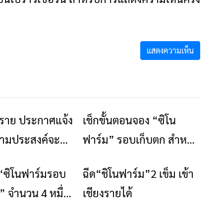
งราย ประกาศแจ้ง
เช็กขั้นตอนจอง “ซิโน
ข่าวเชียงราย
ข่าวเชียงราย
ีความประสงค์จะรับ
ฟาร์ม” รอบเก็บตก สำหรับ
นฟาร์ม เข็ม1 และ
ผู้จองวัคซีนไม่สำเร็จ
 “ซิโนฟาร์มรอบ
ฉีด“ชิโนฟาร์ม”2 เข็ม เข้า
ข่าวเชียงราย
ข่าวเชียงราย
อังคารนี้ 27 ก.ค.64
 จำนวน 4 หมื่น
เชียงรายได้
มจองวันนี้ ใครมี