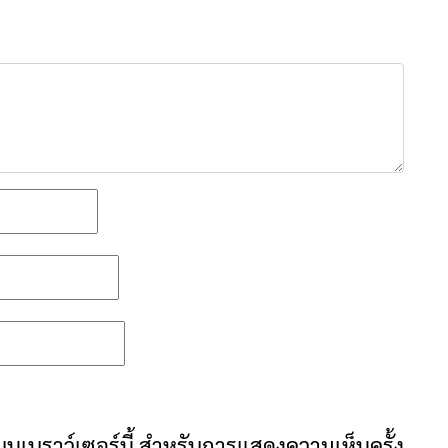
ันบนเบราว์เซอร์นี้ สำหรับการแสดงความเห็นครั้ง