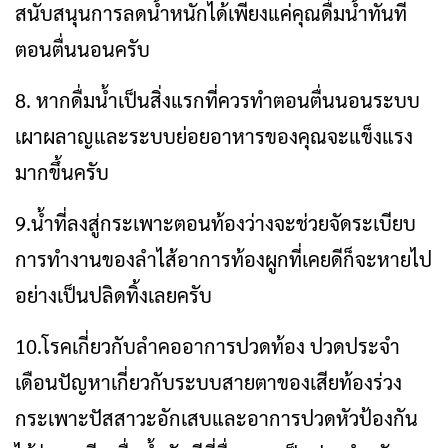
สนับสนุนการลดน้ำหนักได้เพียงแค่คุณดื่มน้ำทันที
ตอนตื่นนอนครับ
8. หากดื่มน้ำเป็นสิ่งแรกที่ควรทำตอนตื่นนอนระบบ
เผาผลาญและระบบย่อยอาหารของคุณจะแข็งแรง
มากขึ้นครับ
9.น้ำที่ลงสู่กระเพาะตอนท้องว่างจะช่วยจัดระเบียบ
การทำงานของลำไส้อาการท้องผูกที่เคยดีก็จะหายไป
อย่างเป็นปลิดทิ้งเลยครับ
10.โรคเกี่ยวกับลำคออาการปวดท้อง ปวดประจำ
เดือนปัญหาเกี่ยวกับระบบสายตาของเสียท้องร่วง
กระเพาะปัสสาวะอักเสบและอาการปวดหัวป้องกัน