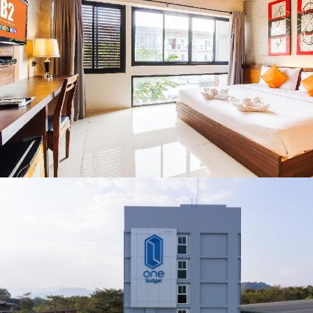
คอนเสิร์ตจากศิลปิน
ชื่อดังตลอด 5 วัน