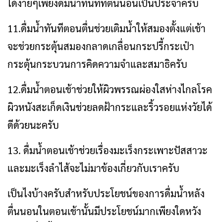
ได้ง่ายๆเพียงดื่มน้ำทันทีที่ตื่นนอนเป็นประจำครับ
11.ดื่มน้ำทันทีตอนตื่นช่วยเติมน้ำให้สมองตั้งแต่เช้า
จะช่วยกระตุ้นสมองกลาดเกลื่อนกระปรี้กระเป๋า
กระตุ้นกระบวนการคิดความจำและสมาธิครับ
12.ดื่มน้ำตอนเช้าช่วยให้ผิวพรรณผ่องใสห่างไกลโรค
ผิวหนังสะเก็ดเงินช่วยลดฝ้ากระและริ้วรอยแห่งวัยได้
ดีด้วยนะครับ
13. ดื่มน้ำตอนเช้าช่วยเรื่องมะเร็งกระเพาะปัสสาวะ
และมะเร็งลำไส้จะไม่มาข้องเกี่ยวกับเราครับ
เป็นไงบ้างครับสำหรับประโยชน์ของการดื่มน้ำหลัง
ตื่นนอนในตอนเช้านั้นมีประโยชน์มากเพียงใดหวัง