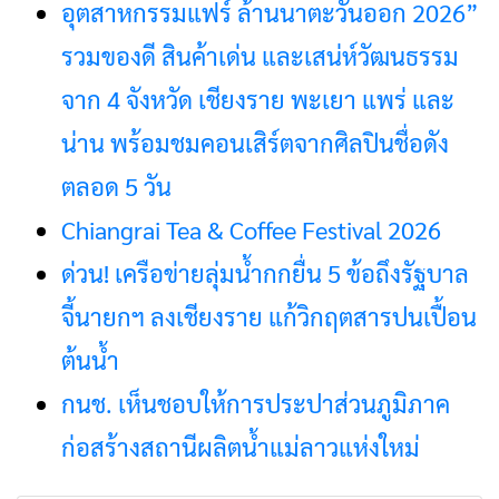
อุตสาหกรรมแฟร์ ล้านนาตะวันออก 2026”
รวมของดี สินค้าเด่น และเสน่ห์วัฒนธรรม
จาก 4 จังหวัด เชียงราย พะเยา แพร่ และ
น่าน พร้อมชมคอนเสิร์ตจากศิลปินชื่อดัง
ตลอด 5 วัน
Chiangrai Tea & Coffee Festival 2026
ด่วน! เครือข่ายลุ่มน้ำกกยื่น 5 ข้อถึงรัฐบาล
จี้นายกฯ ลงเชียงราย แก้วิกฤตสารปนเปื้อน
ต้นน้ำ
กนช. เห็นชอบให้การประปาส่วนภูมิภาค
ก่อสร้างสถานีผลิตน้ำแม่ลาวแห่งใหม่