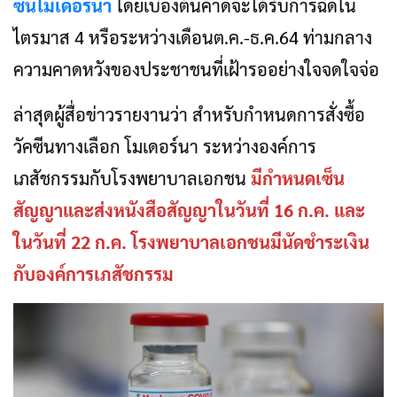
ซีนโมเดอร์นา
โดยเบื้องต้นคาดจะได้รับการฉีดใน
ไตรมาส 4 หรือระหว่างเดือนต.ค.-ธ.ค.64 ท่ามกลาง
ความคาดหวังของประชาชนที่เฝ้ารออย่างใจจดใจจ่อ
ล่าสุดผู้สื่อข่าวรายงานว่า สำหรับกำหนดการสั่งซื้อ
วัคซีนทางเลือก โมเดอร์นา ระหว่างองค์การ
เภสัชกรรมกับโรงพยาบาลเอกชน
มีกำหนดเซ็น
สัญญาและส่งหนังสือสัญญาในวันที่ 16 ก.ค. และ
ในวันที่ 22 ก.ค. โรงพยาบาลเอกชนมีนัดชำระเงิน
กับองค์การเภสัชกรรม