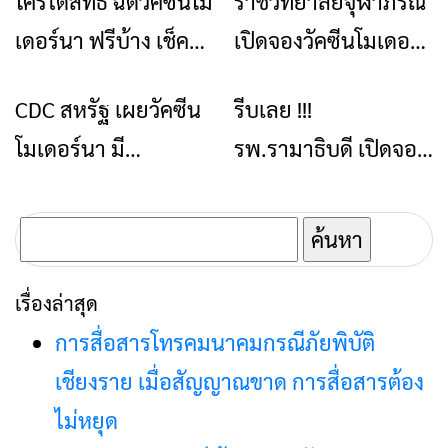
ใครได้สิทธิ ฉีดวัคซีนโม
ราชวิทยาลัยจุฬาภรณ์
ข่าวเชียงราย
ข่าวเชียงราย
เดอร์นา ฟรีบ้าง เช็ค
เปิดจองวัคซีนโมเดอร์
เลย
นา ราคาถูกเพียง 555
CDC สหรัฐ เผยวัคซีน
รีบเลย !!!
ข่าวเชียงราย
ข่าวเชียงราย
บาท
โมเดอร์นา มี
รพ.รามาธิบดี เปิดจอง
ประสิทธิภาพสูงสุด ลด
วัคซีนโมเดอร์นา
ป่วยรุนแรง ไม่ต้องเข้า
1,500 บาทต่อโดส เริ่ม
ค้นหา
โรงพยาบาล
พรุ่งนี้
สำหรับ:
เรื่องล่าสุด
การสื่อสารโทรคมนาคมกรณีภัยพิบัติ
เชียงราย เมื่อสัญญาณขาด การสื่อสารต้อง
ไม่หยุด