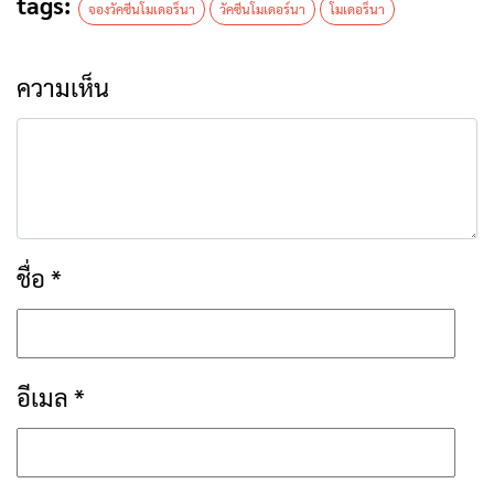
tags:
จองวัคซีนโมเดอร็นา
วัคซีนโมเดอร์นา
โมเดอร็นา
ความเห็น
ชื่อ
*
อีเมล
*