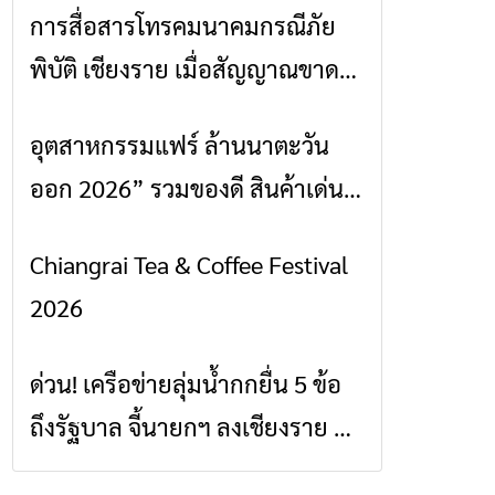
การสื่อสารโทรคมนาคมกรณีภัย
ข่าวเชียงราย
พิบัติ เชียงราย เมื่อสัญญาณขาด
การสื่อสารต้องไม่หยุด
อุตสาหกรรมแฟร์ ล้านนาตะวัน
ข่าวเชียงราย
ออก 2026” รวมของดี สินค้าเด่น
และเสน่ห์วัฒนธรรมจาก 4 จังหวัด
Chiangrai Tea & Coffee Festival
ข่าวเชียงราย
เชียงราย พะเยา แพร่ และน่าน
2026
พร้อมชมคอนเสิร์ตจากศิลปินชื่อ
ดังตลอด 5 วัน
ด่วน! เครือข่ายลุ่มน้ำกกยื่น 5 ข้อ
ข่าวเชียงราย
ถึงรัฐบาล จี้นายกฯ ลงเชียงราย แก้
วิกฤตสารปนเปื้อนต้นน้ำ