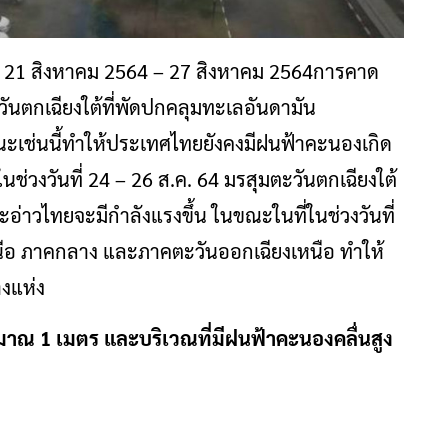
ี่ 21 สิงหาคม 2564 – 27 สิงหาคม 2564การคาด
วันตกเฉียงใต้ที่พัดปกคลุมทะเลอันดามัน
ะเช่นนี้ทำให้ประเทศไทยยังคงมีฝนฟ้าคะนองเกิด
ช่วงวันที่ 24 – 26 ส.ค. 64 มรสุมตะวันตกเฉียงใต้
่าวไทยจะมีกำลังแรงขึ้น ในขณะในที่ในช่วงวันที่
นือ ภาคกลาง และภาคตะวันออกเฉียงเหนือ ทำให้
งแห่ง
มาณ 1 เมตร และบริเวณที่มีฝนฟ้าคะนองคลื่นสูง