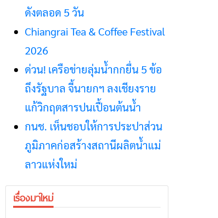
ดังตลอด 5 วัน
Chiangrai Tea & Coffee Festival
2026
ด่วน! เครือข่ายลุ่มน้ำกกยื่น 5 ข้อ
ถึงรัฐบาล จี้นายกฯ ลงเชียงราย
แก้วิกฤตสารปนเปื้อนต้นน้ำ
กนช. เห็นชอบให้การประปาส่วน
ภูมิภาคก่อสร้างสถานีผลิตน้ำแม่
ลาวแห่งใหม่
เรื่องมาใหม่