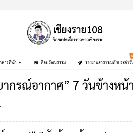
h
าหารที่พัก
ศิลปวัฒนธรรม
รายงานสาธารณภัยประจำวั
ยากรณ์อากาศ” 7 วันข้างหน้
1