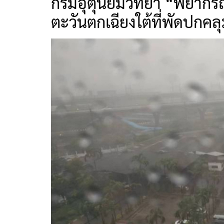
กรมอุตุนิยมวิทยา “พยากรณ
ตะวันตกเฉียงใต้ที่พัดปกค