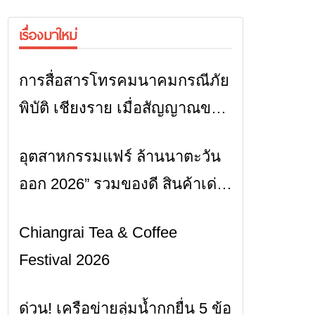
เรื่องมาใหม่
การสื่อสารโทรคมนาคมกรณีภัย
ข่าวเชียงราย
พิบัติ เชียงราย เมื่อสัญญาณขาด
การสื่อสารต้องไม่หยุด
อุตสาหกรรมแฟร์ ล้านนาตะวัน
ข่าวเชียงราย
ออก 2026” รวมของดี สินค้าเด่น
และเสน่ห์วัฒนธรรมจาก 4
Chiangrai Tea & Coffee
ข่าวเชียงราย
จังหวัด เชียงราย พะเยา แพร่
Festival 2026
และน่าน พร้อมชมคอนเสิร์ตจาก
ศิลปินชื่อดังตลอด 5 วัน
ด่วน! เครือข่ายลุ่มน้ำกกยื่น 5 ข้อ
ข่าวเชียงราย