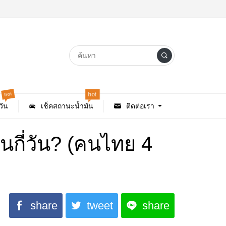
hot
hot
ัน
เช็คสถานะน้ำมัน
ติดต่อเรา
านกี่วัน? (คนไทย 4
share
tweet
share