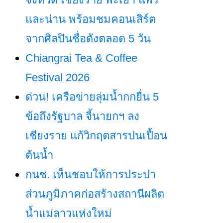
และน่าน พร้อมชมคอนเสิร์ต
จากศิลปินชื่อดังตลอด 5 วัน
Chiangrai Tea & Coffee
Festival 2026
ด่วน! เครือข่ายลุ่มน้ำกกยื่น 5
ข้อถึงรัฐบาล จี้นายกฯ ลง
เชียงราย แก้วิกฤตสารปนเปื้อน
ต้นน้ำ
กนช. เห็นชอบให้การประปา
ส่วนภูมิภาคก่อสร้างสถานีผลิต
น้ำแม่ลาวแห่งใหม่