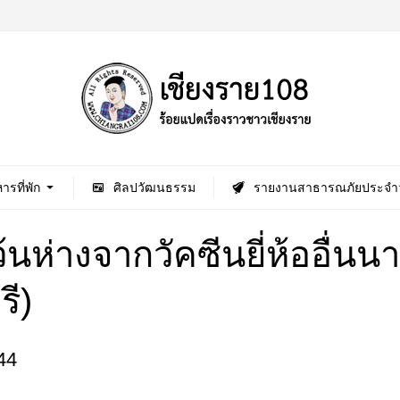
ารที่พัก
ศิลปวัฒนธรรม
รายงานสาธารณภัยประจำว
้นห่างจากวัคซีนยี่ห้ออื่นน
รี)
44