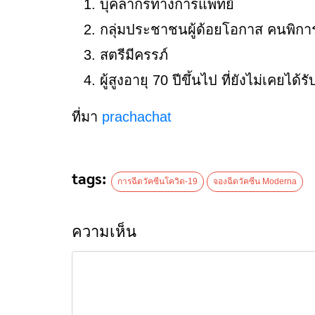
บุคลากรทางการแพทย์
กลุ่มประชาชนผู้ด้อยโอกาส คนพิการ 
สตรีมีครรภ์
ผู้สูงอายุ 70 ปีขึ้นไป ที่ยังไม่เคยได้
ที่มา
prachachat
tags:
การฉีดวัคซีนโควิด-19
จองฉีดวัคซีน Moderna
ความเห็น