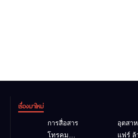
เรื่องมาใหม่
การสื่อสาร
อุตสา
โทรคมนาคม
แฟร์ ล