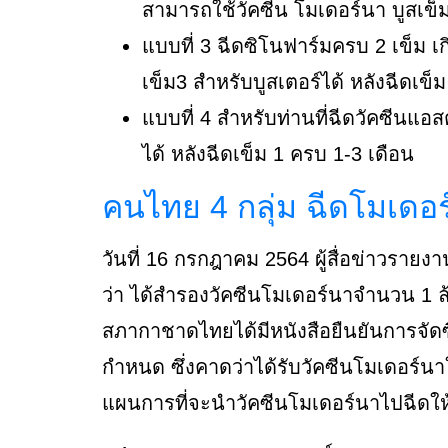
สามารถใช้วัคซีน โมเดอร์นา บูสเข็ม
แบบที่ 3 ฉีดซิโนฟาร์มครบ 2 เข็ม เ
เข็ม3 สำหรับบูสเตอร์ได้ หลังฉีดเข็
แบบที่ 4 สำหรับท่านที่ฉีดวัคซีนแอส
ได้ หลังฉีดเข็ม 1 ครบ 1-3 เดือน
คนไทย 4 กลุ่ม ฉีดโมเดอร
วันที่ 16 กรกฎาคม 2564 ผู้สื่อข่าวรา
ว่า ได้สำรองวัคซีนโมเดอร์นาจำนวน 1 
สภากาชาดไทยได้มีหนังสือยืนยันการจัดซื
กำหนด ซึ่งคาดว่าได้รับวัคซีนโมเดอร์นา
แผนการที่จะนำวัคซีนโมเดอร์นาไปฉีดให