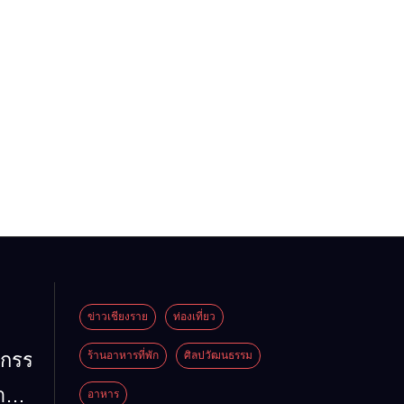
ข่าวเชียงราย
ท่องเที่ยว
หกรรม
ร้านอาหารที่พัก
ศิลปวัฒนธรรม
้าน
อาหาร