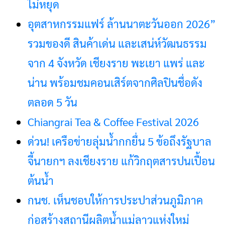
ไม่หยุด
อุตสาหกรรมแฟร์ ล้านนาตะวันออก 2026”
รวมของดี สินค้าเด่น และเสน่ห์วัฒนธรรม
จาก 4 จังหวัด เชียงราย พะเยา แพร่ และ
น่าน พร้อมชมคอนเสิร์ตจากศิลปินชื่อดัง
ตลอด 5 วัน
Chiangrai Tea & Coffee Festival 2026
ด่วน! เครือข่ายลุ่มน้ำกกยื่น 5 ข้อถึงรัฐบาล
จี้นายกฯ ลงเชียงราย แก้วิกฤตสารปนเปื้อน
ต้นน้ำ
กนช. เห็นชอบให้การประปาส่วนภูมิภาค
ก่อสร้างสถานีผลิตน้ำแม่ลาวแห่งใหม่