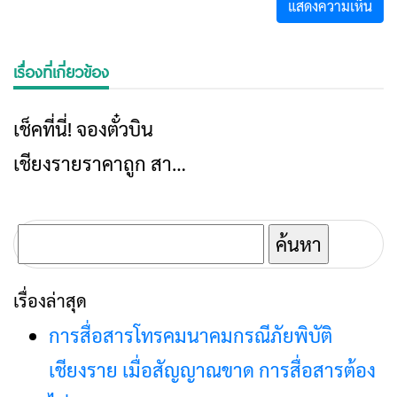
เรื่องที่เกี่ยวข้อง
เช็คที่นี่! จองตั๋วบิน
ข่าวเชียงราย
เชียงรายราคาถูก สาย
การบินอัดโปรโมชันรับ
คลายล็อกดาวน์
ค้นหา
สำหรับ:
เรื่องล่าสุด
การสื่อสารโทรคมนาคมกรณีภัยพิบัติ
เชียงราย เมื่อสัญญาณขาด การสื่อสารต้อง