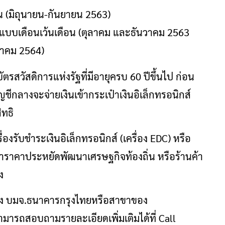
น (มิถุนายน-กันยายน 2563)
 แบบเดือนเว้นเดือน (ตุลาคม และธันวาคม 2563
หาคม 2564)
อบัตรสวัสดิการแห่งรัฐที่มีอายุครบ 60 ปีขึ้นไป ก่อน
ัญชีกลางจะจ่ายเงินเข้ากระเป๋าเงินอิเล็กทรอนิกส์
ิทธิ
องรับชำระเงินอิเล็กทรอนิกส์ (เครื่อง EDC) หรือ
ฟ้าราคาประหยัดพัฒนาเศรษฐกิจท้องถิ่น หรือร้านค้า
ง
M ของ บมจ.ธนาคารกรุงไทยหรือสาขาของ
ามารถสอบถามรายละเอียดเพิ่มเติมได้ที่ Call