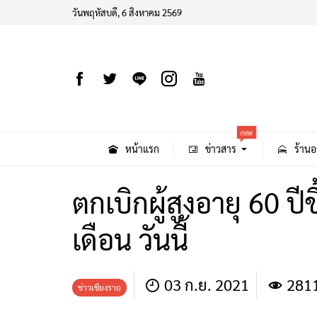
วันพฤหัสบดี, 6 สิงหาคม 2569
new
หน้าแรก
ข่าวสาร
ร้านอ
ตกเบิกผู้สูงอายุ 60 ป
เดือน วันนี้
03 ก.ย. 2021
281
ข่าวเชียงราย