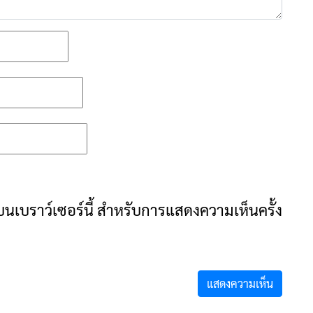
ันบนเบราว์เซอร์นี้ สำหรับการแสดงความเห็นครั้ง