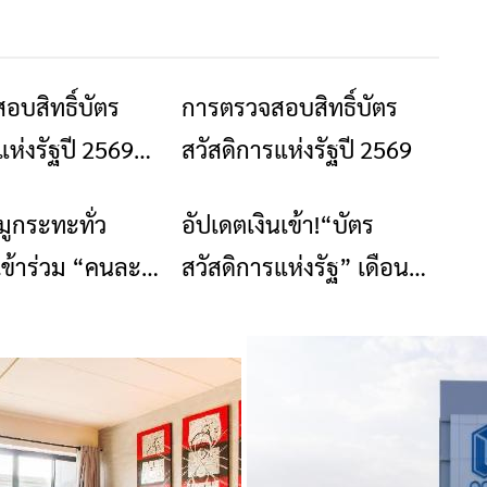
อบสิทธิ์บัตร
การตรวจสอบสิทธิ์บัตร
ข่าวเชียงราย
ข่าวเชียงราย
แห่งรัฐปี 2569
สวัสดิการแห่งรัฐปี 2569
ลยที่นี่
ูกระทะทั่ว
อัปเดตเงินเข้า!“บัตร
ร้านอาหารที่พัก
ข่าวเชียงราย
เข้าร่วม “คนละ
สวัสดิการแห่งรัฐ” เดือน
 ปี 2568
ก.ค.67 เช็กเลยได้รับสิทธิ
ใช้จ่ายอะไรบ้าง