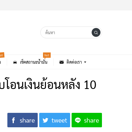
ot
hot
น
เช็คสถานะน้ำมัน
ติดต่อเรา
รับโอนเงินย้อนหลัง 10
share
tweet
share