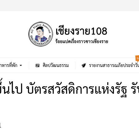
h
าหารที่พัก
ศิลปวัฒนธรรม
รายงานสาธารณภัยประจำวั
ีขึ้นไป บัตรสวัสดิการแห่งรัฐ 
1