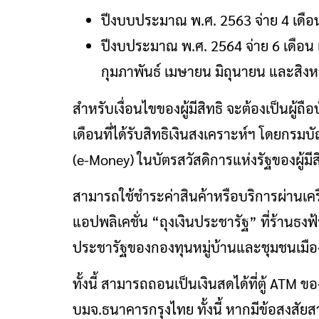
ปีงบบประมาณ พ.ศ. 2563 จ่าย 4 เดือ
ปีงบประมาณ พ.ศ. 2564 จ่าย 6 เดือน
กุมภาพันธ์ เมษายน มิถุนายน และสิง
สำหรับเงื่อนไขของผู้มีสิทธิ จะต้องเป็นผู้ถื
เดือนที่ได้รับสิทธิเงินสงเคราะห์ฯ โดยกรมบ
(e-Money) ในบัตรสวัสดิการแห่งรัฐของผู้มีส
สามารถใช้ชำระค่าสินค้าหรือบริการผ่านเครื่
แอปพลิเคชั่น “ถุงเงินประชารัฐ” ที่ร้านธง
ประชารัฐของกองทุนหมู่บ้านและชุมชนเมือ
ทั้งนี้ สามารถถอนเป็นเงินสดได้ที่ตู้ AT
บมจ.ธนาคารกรุงไทย ทั้งนี้ หากมีข้อสงสัยส