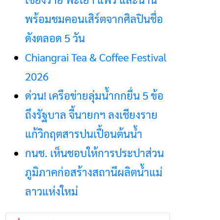
พร้อมชมคอนเสิร์ตจากศิลปินชื่อ
ดังตลอด 5 วัน
Chiangrai Tea & Coffee Festival
2026
ด่วน! เครือข่ายลุ่มน้ำกกยื่น 5 ข้อ
ถึงรัฐบาล จี้นายกฯ ลงเชียงราย
แก้วิกฤตสารปนเปื้อนต้นน้ำ
กนช. เห็นชอบให้การประปาส่วน
ภูมิภาคก่อสร้างสถานีผลิตน้ำแม่
ลาวแห่งใหม่