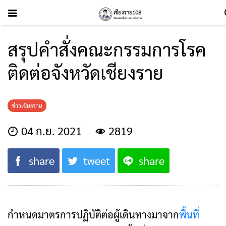
สรุปคำสั่งคณะกรรมการโรค
ติดต่อจังหวัดเชียงราย
ข่าวเชียงราย
04 ก.ย. 2021
2819
share
tweet
share
กำหนดมาตรการปฏิบัติต่อผู้เดินทางมาจาก
พื้นที่