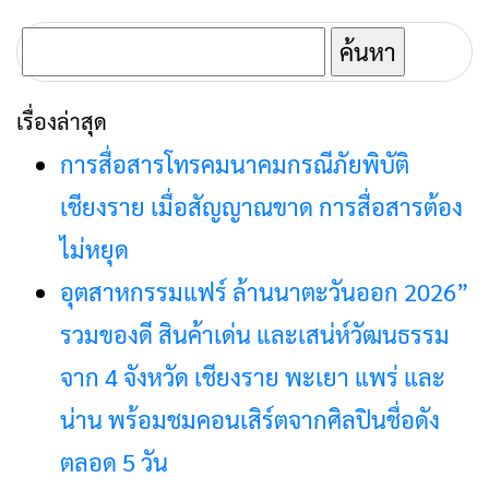
เชียงรายสวัสดี
ค้นหา
สำหรับ:
เรื่องล่าสุด
การสื่อสารโทรคมนาคมกรณีภัยพิบัติ
เชียงราย เมื่อสัญญาณขาด การสื่อสารต้อง
ไม่หยุด
อุตสาหกรรมแฟร์ ล้านนาตะวันออก 2026”
รวมของดี สินค้าเด่น และเสน่ห์วัฒนธรรม
จาก 4 จังหวัด เชียงราย พะเยา แพร่ และ
น่าน พร้อมชมคอนเสิร์ตจากศิลปินชื่อดัง
ตลอด 5 วัน