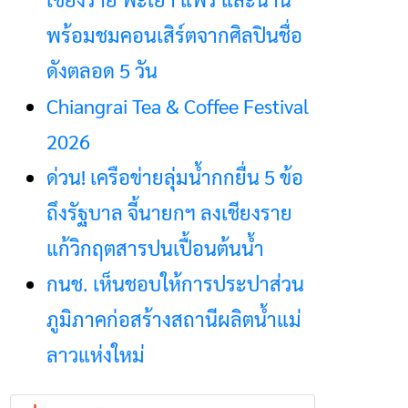
พร้อมชมคอนเสิร์ตจากศิลปินชื่อ
ดังตลอด 5 วัน
Chiangrai Tea & Coffee Festival
2026
ด่วน! เครือข่ายลุ่มน้ำกกยื่น 5 ข้อ
ถึงรัฐบาล จี้นายกฯ ลงเชียงราย
แก้วิกฤตสารปนเปื้อนต้นน้ำ
กนช. เห็นชอบให้การประปาส่วน
ภูมิภาคก่อสร้างสถานีผลิตน้ำแม่
ลาวแห่งใหม่