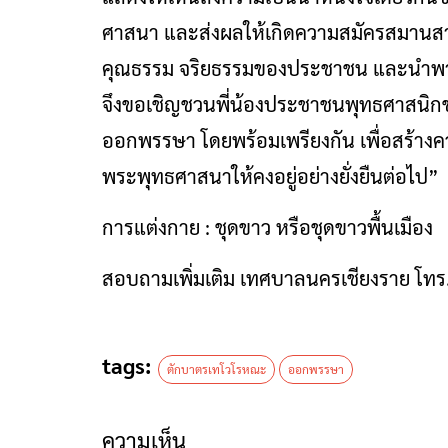
ศาสนา และส่งผลให้เกิดความสมัครสมานสา
คุณธรรม จริยธรรมของประชาชน และนำพา สั
จึงขอเชิญชวนพี่น้องประชาชนพุทธศาสน
ออกพรรษา โดยพร้อมเพรียงกัน เพื่อสร้างคว
พระพุทธศาสนาให้คงอยู่อย่างยั่งยืนต่อไป”
การแต่งกาย : ชุดขาว หรือชุดขาวพื้นเมือง
สอบถามเพิ่มเติม เทศบาลนครเชียงราย โท
tags:
ตักบาตรเทโวโรหณะ
ออกพรรษา
ความเห็น