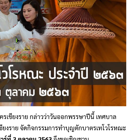
รเชียงราย กล่าวว่าวันออกพรรษาปีนี้ เทศบาล
ดเชียงราย จัดกิจกรรมการทำบุญตักบาตรเทโวโรหณะ
าร์ที่ 3 ตุลาคม 2563
จึงขอเชิญชวน