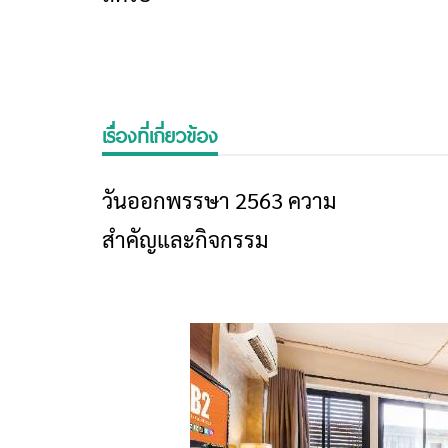
เรื่องที่เกี่ยวข้อง
วันออกพรรษา 2563 ความ
ศิลปวัฒนธรรม
สำคัญและกิจกรรม