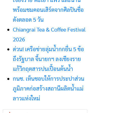
พร้อมชมคอนเสิร์ตจากศิลปินชื่อ
ดังตลอด 5 วัน
Chiangrai Tea & Coffee Festival
2026
ด่วน! เครือข่ายลุ่มน้ำกกยื่น 5 ข้อ
ถึงรัฐบาล จี้นายกฯ ลงเชียงราย
แก้วิกฤตสารปนเปื้อนต้นน้ำ
กนช. เห็นชอบให้การประปาส่วน
ภูมิภาคก่อสร้างสถานีผลิตน้ำแม่
ลาวแห่งใหม่