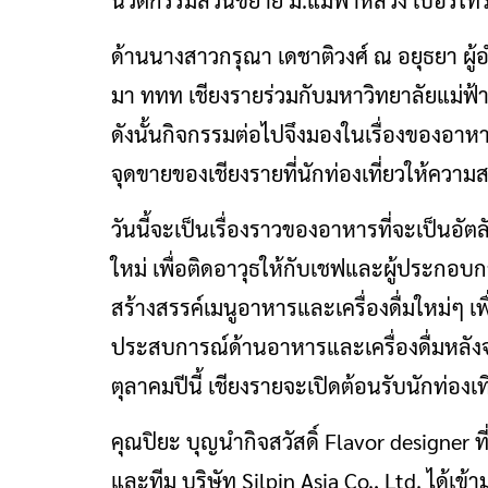
นวัตกรรมส่วนขยาย ม.แม่ฟ้าหลวง เบอร์โท
ด้านนางสาวกรุณา เดชาติวงศ์ ณ อยุธยา ผู้
มา ททท เชียงรายร่วมกับมหาวิทยาลัยแม่ฟ
ดังนั้นกิจกรรมต่อไปจึงมองในเรื่องของอาหาร 
จุดขายของเชียงรายที่นักท่องเที่ยวให้ความ
วันนี้จะเป็นเรื่องราวของอาหารที่จะเป็นอั
ใหม่ เพื่อติดอาวุธให้กับเชฟและผู้ประก
สร้างสรรค์เมนูอาหารและเครื่องดื่มใหม่ๆ เพ
ประสบการณ์ด้านอาหารและเครื่องดื่มหลัง
ตุลาคมปีนี้ เชียงรายจะเปิดต้อนรับนักท่องเที
คุณปิยะ บุญนำกิจสวัสดิ์ Flavor designer
และทีม บริษัท Silpin Asia Co., Ltd. ได้เ