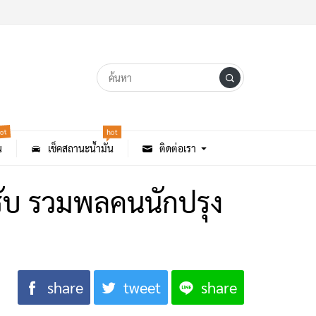
ot
hot
น
เช็คสถานะน้ำมัน
ติดต่อเรา
นรับ รวมพลคนนักปรุง
share
tweet
share