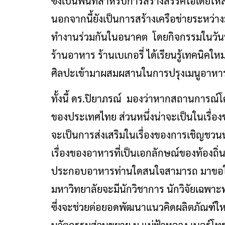
ซึ่งเป็นพื้นที่สำหรับการสร้างสรรค์ไอเดีย
นอกจากนี้ยังเป็นการสร้างเครือข่ายระหว่าง
ทำงานร่วมกันในอนาคต โดยกิจกรรมในวันนี้จ
ร้านอาหาร ร้านเบเกอรี่ ได้เรียนรู้เทคนิค
ศิลปะเข้ามาผสมผสานในการปรุงเมนูอาหา
ทั้งนี้ ดร.ปิยาภรณ์ มองว่าหากสถานการณ์โค
ของประเทศไทย ส่วนหนึ่งน่าจะเป็นในเรื่องข
จะเป็นการส่งเสริมในเรื่องของการเชิญชวนน
เรื่องของอาหารที่เป็นเอกลักษณ์ของท้องถิ่
ประกอบอาหารท่านใดสนใจสามารถ มาขอใช้พื้
มหาวิทยาลัยจะมีนักวิชาการ นักวิจัยเฉพาะ
ซึ่งจะช่วยต่อยอดพัฒนาแนวคิดผลิตภัณฑ์ใหม