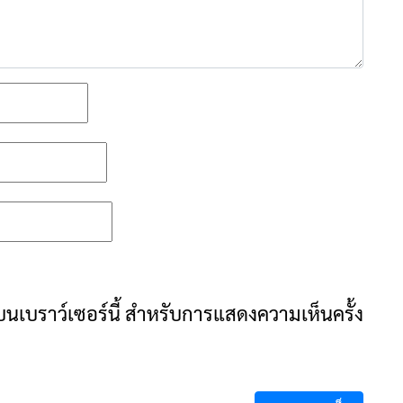
ันบนเบราว์เซอร์นี้ สำหรับการแสดงความเห็นครั้ง