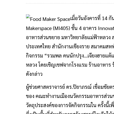
เมื่อวันอังคารที่ 1
Makerspace (MI405) ชั้น 4 อาคาร Innova
อาหารส่วนขยาย มหาวิทยาลัยแม่ฟ้าหลวง ส
ประเทศไทย สำนักงานเชียงราย สมาคมสหพันธ
กิจกรรม “รวมพล คนนักปรุง…เจียงฮายแต้แ
หลวง โดยเชิญเชฟจากโรงแรม ร้านอาหาร ร้าน
ดังกล่าว
ผู้ช่วยศาสตราจารย์ ดร.ปิยาภรณ์ เชื่อมชัย
ของ คณะทำงานเมืองนวัตกรรมอาหารส่วนขย
วัตถุประสงค์ของการจัดกิจกรรมใน ครั้งนี้เ