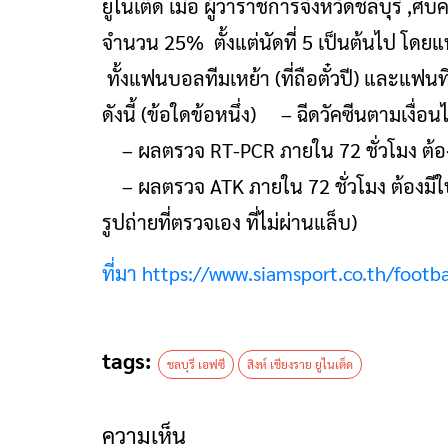
ยูไนเต็ด เมื่อ ผู้ว่าราชการจังหวัดชลบุรี
จำนวน 25% ตั้งแต่นัดที่ 5 เป็นต้นไป โดยแ
ทั้งแฟนบอลทีมเหย้า (ที่ถือตั๋วปี) และแฟนท
ดังนี้ (ข้อใดข้อหนึ่ง) – ฉีดวัคซีนตามเงื
– ผลตรวจ RT-PCR ภายใน 72 ชั่วโมง ต้อ
– ผลตรวจ ATK ภายใน 72 ชั่วโมง ต้องมีใบ
รูปถ่ายที่ตรวจเอง ที่ไม่ผ่านแล็บ)
ที่มา https://www.siamsport.co.th/footba
tags:
ชลบุรี เอฟซี
สิงห์ เชียงราย ยูไนเต็ด
ความเห็น