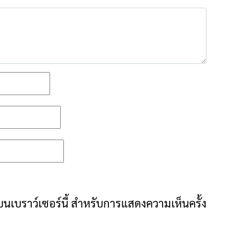
ันบนเบราว์เซอร์นี้ สำหรับการแสดงความเห็นครั้ง