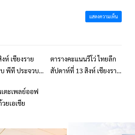
สิงห์ เชียงราย
ตารางคะแนนรีโว่ ไทยลีก
ข่าวเชียงราย
ข่าวเชียงราย
พบ พีที ประจวบฯ
สัปดาห์ที่ 13 สิงห์ เชียงราย
 ที่ 24 ธันวาคม
ยูไนเต็ด จบอันดับที่ 8
วันเตะเพลย์ออฟ
ข่าวเชียงราย
ถ้วยเอเชีย