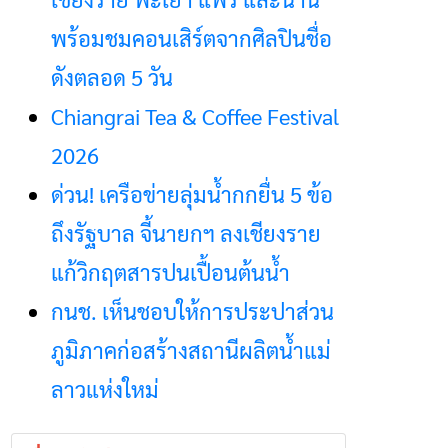
พร้อมชมคอนเสิร์ตจากศิลปินชื่อ
ดังตลอด 5 วัน
Chiangrai Tea & Coffee Festival
2026
ด่วน! เครือข่ายลุ่มน้ำกกยื่น 5 ข้อ
ถึงรัฐบาล จี้นายกฯ ลงเชียงราย
แก้วิกฤตสารปนเปื้อนต้นน้ำ
กนช. เห็นชอบให้การประปาส่วน
ภูมิภาคก่อสร้างสถานีผลิตน้ำแม่
ลาวแห่งใหม่