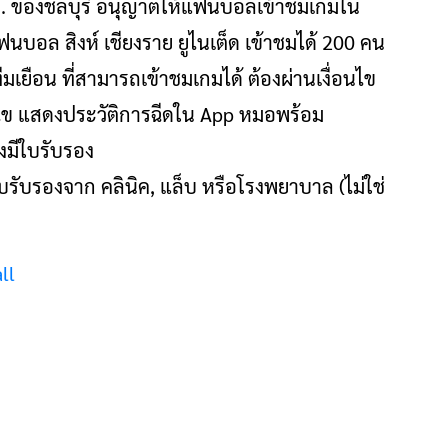
 ,ศบค. ของชลบุรี อนุญาตให้แฟนบอลเข้าชมเกมใน
ฟนบอล สิงห์ เชียงราย ยูไนเต็ด เข้าชมได้ 200 คน
ีมเยือน ที่สามารถเข้าชมเกมได้ ต้องผ่านเงื่อนไข
่อนไข แสดงประวัติการฉีดใน App หมอพร้อม
งมีใบรับรอง
รับรองจาก คลินิค, แล็บ หรือโรงพยาบาล (ไม่ใช่
ll