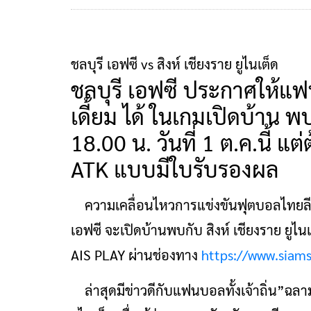
ชลบุรี เอฟซี vs สิงห์ เชียงราย ยูไนเต็ด
ชลบุรี เอฟซี ประกาศให้แฟ
เดี้ยม ได้ ในเกมเปิดบ้าน พบ
18.00 น. วันที่ 1 ต.ค.นี้ แ
ATK แบบมีใบรับรองผล
ความเคลื่อนไหวการแข่งขันฟุตบอลไทยลีก 
เอฟซี จะเปิดบ้านพบกับ สิงห์ เชียงราย ยูไน
AIS PLAY ผ่านช่องทาง
https://www.siams
ล่าสุดมีข่าวดีกับแฟนบอลทั้งเจ้าถิ่น”ฉลาม