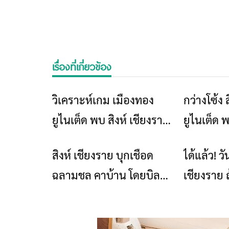
เรื่องที่เกี่ยวข้อง
วิเคราะห์เกม เมืองทอง
กว่างโซ้ง 
ข่าวเชียงราย
ยูไนเต็ด พบ สิงห์ เชียงราย
ยูไนเต็ด 
ยูไนเต็ด ไทยลีก 2024-25
วันอาทิตย์
สิงห์ เชียงราย บุกเชือด
ได้แล้ว! 
ข่าวเชียงราย
2566
ฉลามชล คาบ้าน โดยบิลล์
เชียงราย 
โรซิมาร์ ตวัดยิงนำในเวลา
14 วิ